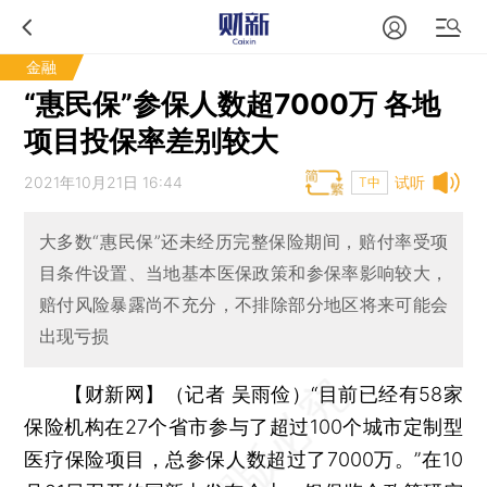
金融
“惠民保”参保人数超7000万 各地
项目投保率差别较大
2021年10月21日 16:44
试听
T中
大多数“惠民保”还未经历完整保险期间，赔付率受项
目条件设置、当地基本医保政策和参保率影响较大，
赔付风险暴露尚不充分，不排除部分地区将来可能会
出现亏损
【财新网】（记者 吴雨俭）
“目前已经有58家
保险机构在27个省市参与了超过100个城市定制型
医疗保险项目，总参保人数超过了7000万。”在10