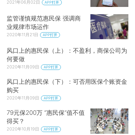
2021年06月02日
APP打开
监管谨慎规范惠民保 强调商
业规律市场运作
2020年11月21日
APP打开
风口上的惠民保（上）：不盈利，商保公司为
何要做
2020年11月09日
APP打开
风口上的惠民保（下）：可否用医保个账资金
购买
2020年11月09日
APP打开
79元保200万 “惠民保”值不值
得买？
2020年10月19日
APP打开