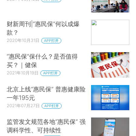
财新周刊|“惠民保”何以成爆
款？
2020年10月31日
APP打开
“惠民保”保什么？是否值得
买？｜健保
2021年10月19日
APP打开
北京上线“惠民保” 普惠健康险
一年195元
2021年07月27日
APP打开
监管发文规范各地“惠民保” 强
调科学性、可持续性