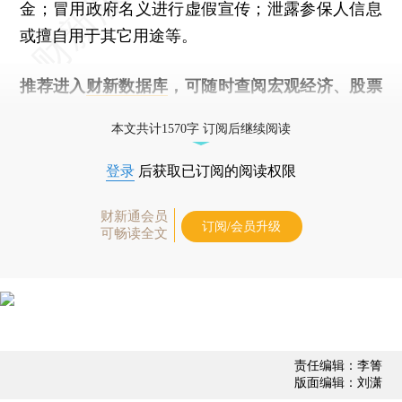
金；冒用政府名义进行虚假宣传；泄露参保人信息
或擅自用于其它用途等。
推荐进入
财新数据库
，可随时查阅宏观经济、股票
债券、公司人物，财经信息尽在掌握。
本文共计1570字 订阅后继续阅读
登录
后获取已订阅的阅读权限
财新通会员
订阅/会员升级
可畅读全文
责任编辑：李箐
版面编辑：刘潇