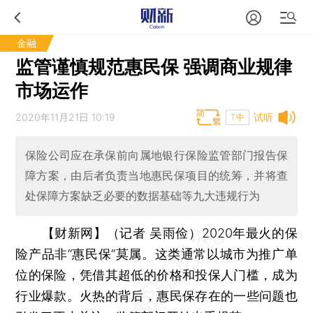
金融
监管谨慎规范惠民保 强调商业规律
市场运作
2020年11月21日 10:19
试听
T中
保险公司应在承保前向属地银行保险监管部门报告保
障方案，由后者负责当地惠民保项目的统筹，并将查
处保障方案缺乏必要的数据基础等九大违规行为
【财新网】（记者 吴雨俭）
2020年最火的保
险产品非“惠民保”莫属。这类通常以城市为推广单
位的保险，凭借其超低的价格和投保人门槛，成为
行业爆款。火热的背后，惠民保存在的一些问题也