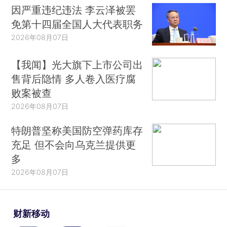
因严重违纪违法 李云泽被罢
免第十四届全国人大代表职务
2026年08月07日
【我闻】光大旗下上市公司出
售背后隐情 多人卷入医疗腐
败案被查
2026年08月07日
特朗普坚称美国防空弹药库存
充足 但不会向乌克兰提供更
多
2026年08月07日
财新移动