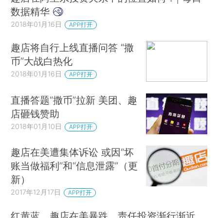
数据精华
2018年01月16日
APP打开
趣店将自行上线直播问答 “撒
币”大战白热化
2018年01月16日
APP打开
直播答题“撒币”拉新 美团、趣
店砸钱赞助
2018年01月10日
APP打开
趣店在美遭集体诉讼 或因“坏
账当做福利”和“信息泄露”（更
新）
2017年12月17日
APP打开
红黄蓝、趣店在美暴跌，责任投资渐行渐近