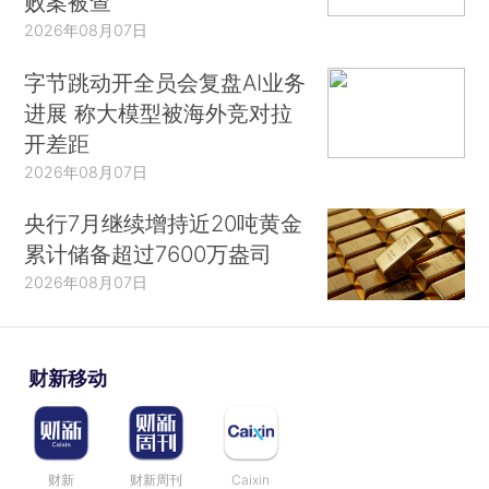
败案被查
2026年08月07日
字节跳动开全员会复盘AI业务
进展 称大模型被海外竞对拉
开差距
2026年08月07日
央行7月继续增持近20吨黄金
累计储备超过7600万盎司
2026年08月07日
财新移动
财新
财新周刊
Caixin