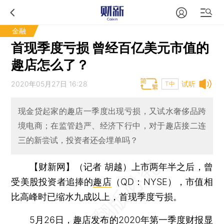
金融
首现季度亏损 曾经百亿美元市值的
趣店怎么了？
2020年05月27日 16:28
试听
T中
现金贷起家的趣店一季度出现亏损，又试水奢侈品跨
境电商；在监管趋严、经济下行中，对于趣店接二连
三的新尝试，投资者还会埋单吗？
【财新网】（记者 胡越）
上市两年半之后，曾
受美股投资者追捧的
趣店
（QD：NYSE），市值相
比高峰时已缩水九成以上，首现季度亏损。
5月26日，趣店发布的2020年第一季度财报显