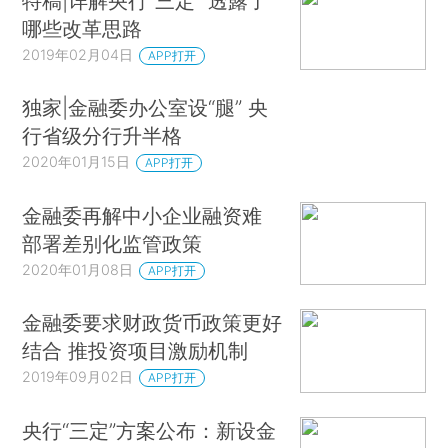
特稿|详解央行“三定” 透露了
哪些改革思路
2019年02月04日
APP打开
独家|金融委办公室设“腿” 央
行省级分行升半格
2020年01月15日
APP打开
金融委再解中小企业融资难
部署差别化监管政策
2020年01月08日
APP打开
金融委要求财政货币政策更好
结合 推投资项目激励机制
2019年09月02日
APP打开
央行“三定”方案公布：新设金