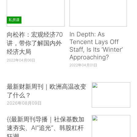
私房课
In Depth: As
向松祚：宏观经济70
Tencent Lays Off
讲，带你了解国内外
Staff, Is Its ‘Winter’
经济大局
Approaching?
2022年04月06日
2022年04月01日
最新财新周刊｜欧洲高温改变
了什么？
2026年08月09日
{{最新周刊导播｜社保基数加
速夯实、AI“追光”、韩股杠杆
狂潮