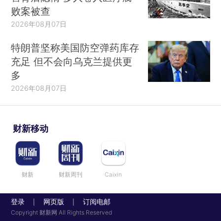
败案被查
2026年08月07日
特朗普坚称美国防空弹药库存
充足 但不会向乌克兰提供更
多
2026年08月07日
财新移动
财新
财新周刊
Caixin
登录
网页版
订阅电邮
|
|
Copyright 财新网 All Rights Reserved