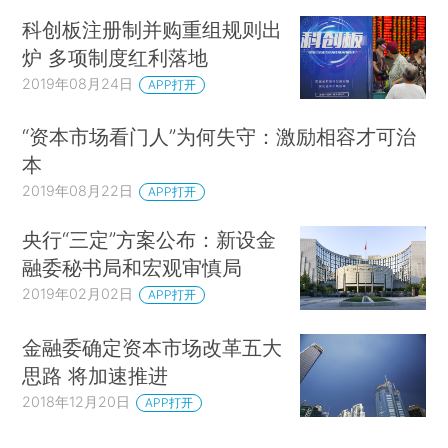
科创板注册制并购重组规则出
炉 多项制度红利落地
2019年08月24日
APP打开
“资本市场看门人”为何失守：激励相容才可治
本
2019年08月22日
APP打开
央行“三定”方案公布：新设金
融委秘书局和宏观审慎局
2019年02月02日
APP打开
金融委确定资本市场改革五大
思路 将加速推进
2018年12月20日
APP打开