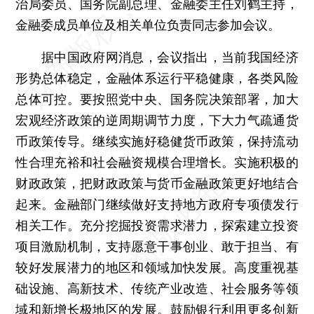
治局委员、国务院副总理、金融委主任刘鹤主持，
金融委成员单位及相关单位负责同志参加会议。
据中国政府网消息，会议指出，当前我国经济
形势总体稳定，金融体系运行平稳健康，各类风险
总体可控。要按照党中央、国务院决策部署，加大
宏观经济政策的逆周期调节力度，下大力气疏通货
币政策传导。继续实施好稳健货币政策，保持流动
性合理充裕和社会融资规模合理增长。实施积极的
财政政策，把财政政策与货币金融政策更好地结合
起来。金融部门继续做好支持地方政府专项债发行
相关工作。充分挖掘投资需求潜力，探索建立投资
项目激励机制，支持愿意干事创业、敢于担当、有
较好发展潜力的地区和领域加快发展。高度重视基
础设施、高新技术、传统产业改造、社会服务等领
域和新增长极地区的发展。鼓励银行利用更多创新