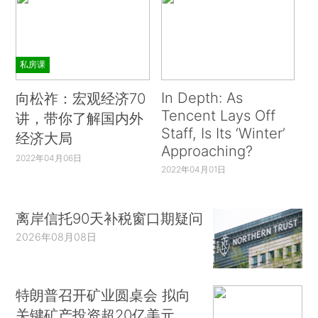
私房课
In Depth: As
向松祚：宏观经济70
Tencent Lays Off
讲，带你了解国内外
Staff, Is Its ‘Winter’
经济大局
Approaching?
2022年04月06日
2022年04月01日
离岸信托90天补税窗口期疑问
2026年08月08日
特朗普召开矿业圆桌会 拟向
关键矿产投资超20亿美元