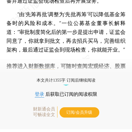
备并通过证监会现场检查后再开展业务。
“由‘先筹再批’调整为‘先批再筹’可以降低基金筹
备时的风险和成本。”一位公募基金董事长解释
道：“审批制度简化后的第一步是提出申请，证监会
同意了，你就拿到批文，再去招兵买马，完善组织
架构，最后通过证监会到现场检查，你就能开业。”
推荐进入
财新数据库
，可随时查阅宏观经济、股票
债券、公司人物，财经信息尽在掌握。
本文共计1355字 订阅后继续阅读
登录
后获取已订阅的阅读权限
财新通会员
订阅/会员升级
可畅读全文