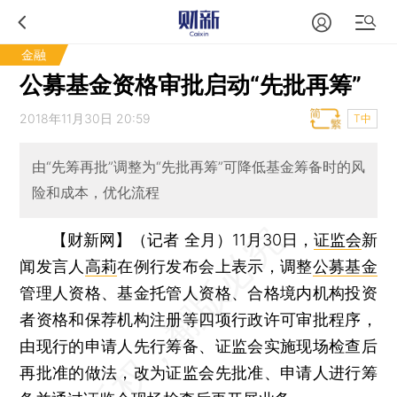
金融
公募基金资格审批启动“先批再筹”
2018年11月30日 20:59
T中
由“先筹再批”调整为“先批再筹”可降低基金筹备时的风
险和成本，优化流程
【财新网】（记者 全月）
11月30日，
证监会
新
闻发言人
高莉
在例行发布会上表示，调整
公募基金
管理人资格、基金托管人资格、合格境内机构投资
者资格和保荐机构注册等四项行政许可审批程序，
由现行的申请人先行筹备、证监会实施现场检查后
再批准的做法，改为证监会先批准、申请人进行筹