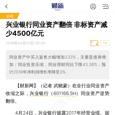
金融
兴业银行同业资产翻倍 非标资产减
少4500亿元
2018年04月25日 09:49
T中
同业资产中买入返售大幅增加233%，主要是债券增
加；同业投资压缩，同业理财同比下降43.38%；预
计2018年净利润增长率降至3%
【财新网】（记者 武晓蒙）
在全行业同业资产
收缩之际，
兴业银行
（
601166.SH
）同业资产逆势
翻倍。
4月24日，兴业银行披露2017年经营业绩。据