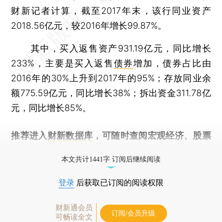
财新记者计算，截至2017年末，该行同业资产
2018.56亿元，较2016年增长99.87%。
其中，买入返售资产931.19亿元，同比增长
233%，主要是买入返售
债券
增加，债券占比由
2016年的30%上升到2017年的95%；存放同业余
额775.59亿元，同比增长38%；拆出资金311.78亿
元，同比增长85%。
推荐进入
财新数据库
，可随时查阅宏观经济、股票
债券、公司人物，财经信息尽在掌握。
本文共计1441字 订阅后继续阅读
登录
后获取已订阅的阅读权限
财新通会员
订阅/会员升级
可畅读全文