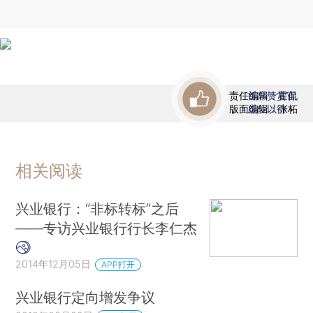
责任编辑：霍侃
首席赞赏官
版面编辑：张柘
虚位以待
相关阅读
兴业银行：“非标转标”之后
——专访兴业银行行长李仁杰
2014年12月05日
APP打开
兴业银行定向增发争议