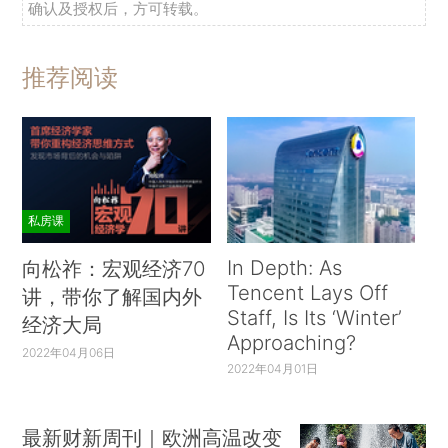
确认及授权后，方可转载。
推荐阅读
私房课
In Depth: As
向松祚：宏观经济70
Tencent Lays Off
讲，带你了解国内外
Staff, Is Its ‘Winter’
经济大局
Approaching?
2022年04月06日
2022年04月01日
最新财新周刊｜欧洲高温改变