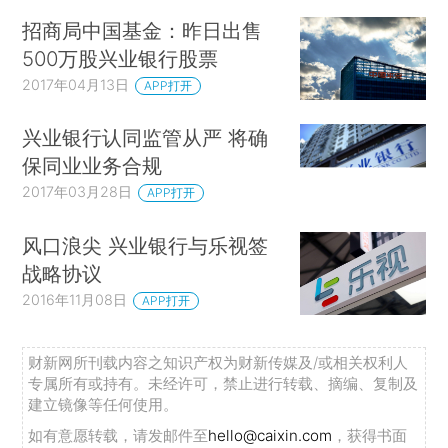
招商局中国基金：昨日出售
500万股兴业银行股票
2017年04月13日
APP打开
兴业银行认同监管从严 将确
保同业业务合规
2017年03月28日
APP打开
风口浪尖 兴业银行与乐视签
战略协议
2016年11月08日
APP打开
财新网所刊载内容之知识产权为财新传媒及/或相关权利人
专属所有或持有。未经许可，禁止进行转载、摘编、复制及
建立镜像等任何使用。
如有意愿转载，请发邮件至
hello@caixin.com
，获得书面