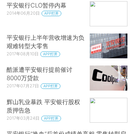
平安银行CLO暂停内幕
2014年06月20日
APP打开
平安银行上半年营收增速为负
艰难转型大零售
2017年08月10日
APP打开
酷派遭平安银行提前催讨
8000万贷款
2017年07月27日
APP打开
辉山乳业暴跌 平安银行股权
质押告急
2017年03月24日
APP打开
平安银行“换血”后首份成绩单亮相 零售转型启