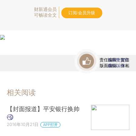
财新通会员
订阅/会员升级
可畅读全文
责任编辑：贺信
首席赞赏官
版面编辑：张柘
虚位以待
相关阅读
【封面报道】平安银行换帅
2016年10月21日
APP打开