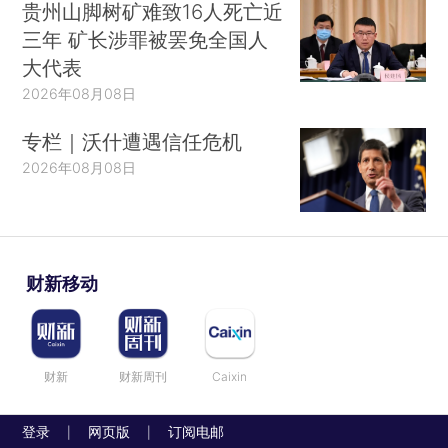
贵州山脚树矿难致16人死亡近
三年 矿长涉罪被罢免全国人
大代表
2026年08月08日
专栏｜沃什遭遇信任危机
2026年08月08日
财新移动
财新
财新周刊
Caixin
登录
网页版
订阅电邮
|
|