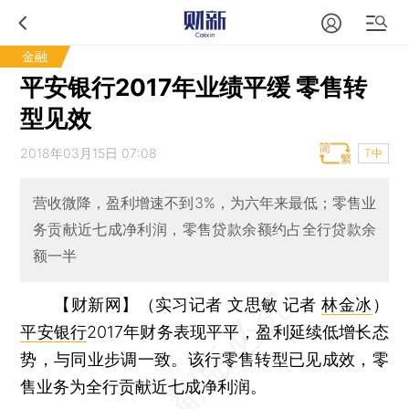
金融
平安银行2017年业绩平缓 零售转
型见效
2018年03月15日 07:08
T中
营收微降，盈利增速不到3%，为六年来最低；零售业
务贡献近七成净利润，零售贷款余额约占全行贷款余
额一半
【财新网】（实习记者 文思敏 记者
林金冰
）
平安银行
2017年财务表现平平，盈利延续低增长态
势，与同业步调一致。该行零售转型已见成效，零
售业务为全行贡献近七成净利润。