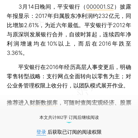
3月14日晚间，平安银行（
000001.SZ
）披露
年报显示：2017年归属股东净利润约232亿元，同
比增加2.61%，为近六年最低。平安银行于2012年
与原深圳发展银行合并，自彼时算起，连续四年净
利润增速均在10%以上，而后在2016年跌至
3.36%。
平安银行在2016年经历高层人事变更后，明确
零售转型战略：支行网点全面转向以零售为主；对
公业务管理权限上收分行，以团队模式展开作业。
推荐进入
财新数据库
，可随时查阅宏观经济、股票
债券、公司人物，财经信息尽在掌握。
本文共计802字 订阅后继续阅读
登录
后获取已订阅的阅读权限