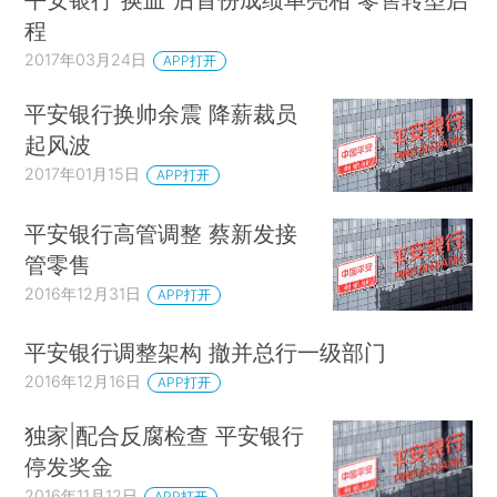
程
2017年03月24日
APP打开
平安银行换帅余震 降薪裁员
起风波
2017年01月15日
APP打开
平安银行高管调整 蔡新发接
管零售
2016年12月31日
APP打开
平安银行调整架构 撤并总行一级部门
2016年12月16日
APP打开
独家|配合反腐检查 平安银行
停发奖金
2016年11月12日
APP打开