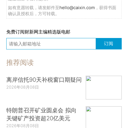
如有意愿转载，请发邮件至
hello@caixin.com
，获得书面
确认及授权后，方可转载。
免费订阅财新网主编精选版电邮
订阅
推荐阅读
离岸信托90天补税窗口期疑问
2026年08月08日
特朗普召开矿业圆桌会 拟向
关键矿产投资超20亿美元
2026年08月08日