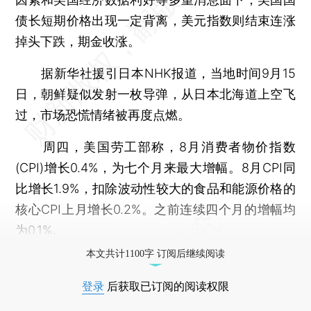
债长短期价格出现一定背离，美元指数则结束连涨
掉头下跌，期金收涨。
据新华社援引日本NHK报道，当地时间9月15
日，朝鲜疑似发射一枚导弹，从日本北海道上空飞
过，市场恐慌情绪被再度点燃。
周四，美国劳工部称，8月消费者物价指数
(CPI)增长0.4%，为七个月来最大增幅。8月CPI同
比增长1.9%，扣除波动性较大的食品和能源价格的
核心CPI上月增长0.2%。之前连续四个月的增幅均
为0.1%。
本文共计1100字 订阅后继续阅读
登录
后获取已订阅的阅读权限