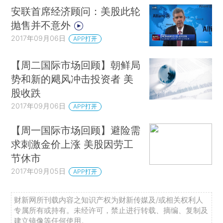
安联首席经济顾问：美股此轮
抛售并不意外
2017年09月06日
APP打开
【周二国际市场回顾】朝鲜局
势和新的飓风冲击投资者 美
股收跌
2017年09月06日
APP打开
【周一国际市场回顾】避险需
求刺激金价上涨 美股因劳工
节休市
2017年09月05日
APP打开
财新网所刊载内容之知识产权为财新传媒及/或相关权利人
专属所有或持有。未经许可，禁止进行转载、摘编、复制及
建立镜像等任何使用。