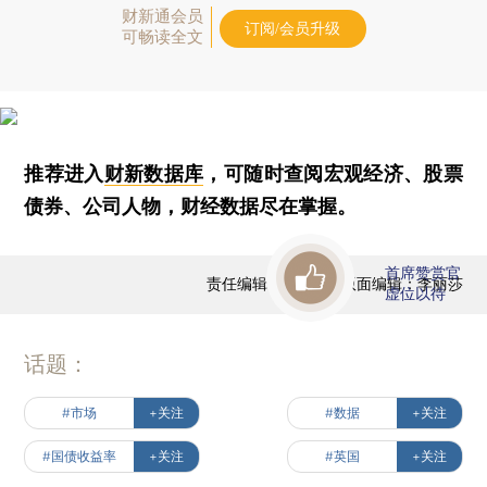
财新通会员
订阅/会员升级
可畅读全文
推荐进入
财新数据库
，可随时查阅宏观经济、股票
债券、公司人物，财经数据尽在掌握。
首席赞赏官
责任编辑：王兆洋 | 版面编辑：李丽莎
虚位以待
话题：
#市场
+关注
#数据
+关注
#国债收益率
+关注
#英国
+关注