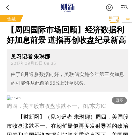
金融
T中
【周四国际市场回顾】经济数据利
好加息前景 道指再创收盘纪录新高
见习记者 朱琳娜
2017年09月15日 08:35
由于8月通胀数据向好，美联储实施今年第三次加息
的可能性从此前的55%上升至60%。
原图
周四，美国股市收盘涨跌不一。图/东方IC
【财新网】（见习记者 朱琳娜）
周四，美国股
市收盘涨跌不一。在
朝鲜
疑似再度发射导弹的政治
因素和美国经济数据利好等多重消息面下，美国国