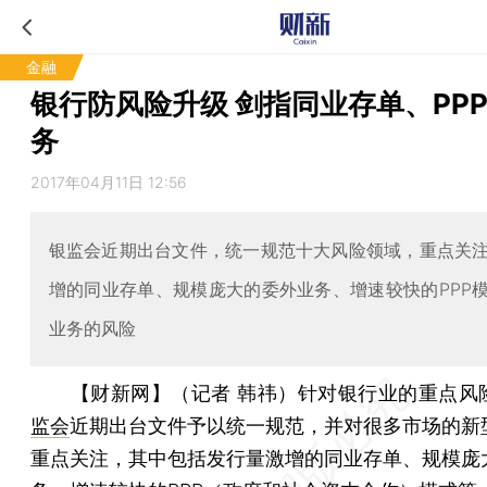
金融
银行防风险升级 剑指同业存单、PP
务
2017年04月11日 12:56
银监会近期出台文件，统一规范十大风险领域，重点关
增的同业存单、规模庞大的委外业务、增速较快的PPP
业务的风险
【财新网】（记者 韩祎）
针对银行业的重点风
监会
近期出台文件予以统一规范，并对很多市场的新
重点关注，其中包括发行量激增的同业存单、规模庞