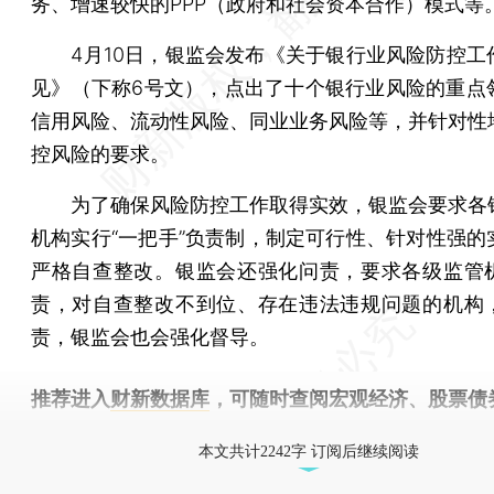
务、增速较快的PPP（政府和社会资本合作）模式等
4月10日，银监会发布《关于银行业风险防控工
见》（下称6号文），点出了十个银行业风险的重点
信用风险、流动性风险、同业业务风险等，并针对性
控风险的要求。
为了确保风险防控工作取得实效，银监会要求各
机构实行“一把手”负责制，制定可行性、针对性强的
严格自查整改。银监会还强化问责，要求各级监管
责，对自查整改不到位、存在违法违规问题的机构
责，银监会也会强化督导。
推荐进入
财新数据库
，可随时查阅宏观经济、股票债
物，财经信息尽在掌握。
本文共计2242字 订阅后继续阅读