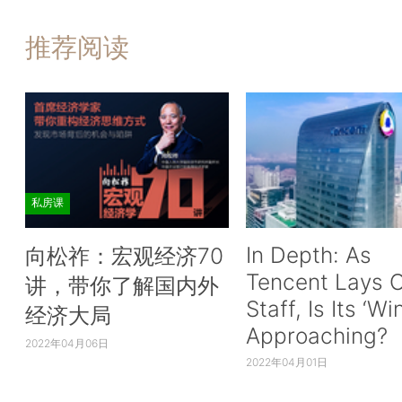
推荐阅读
私房课
In Depth: As
向松祚：宏观经济70
Tencent Lays O
讲，带你了解国内外
Staff, Is Its ‘Wi
经济大局
Approaching?
2022年04月06日
2022年04月01日