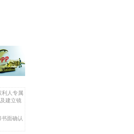
权利人专属
及建立镜
得书面确认