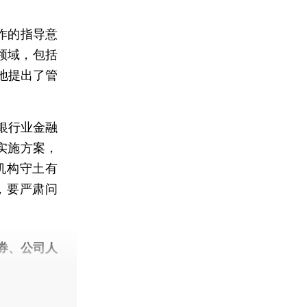
。
作的指导意
领域，包括
地提出了管
银行业金融
实施方案，
机构守土有
，要严肃问
券、公司人