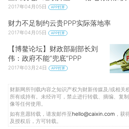
2017年04月05日
APP打开
财力不足制约云贵PPP实际落地率
2017年04月05日
APP打开
【博鳌论坛】财政部副部长刘
伟：政府不能“兜底”PPP
2017年03月24日
APP打开
财新网所刊载内容之知识产权为财新传媒及/或相关
所有或持有。未经许可，禁止进行转载、摘编、复制
像等任何使用。
如有意愿转载，请发邮件至
hello@caixin.com
，获
及授权后，方可转载。