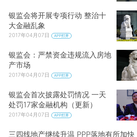
银监会将开展专项行动 整治十
大金融乱象
2017年04月07日
APP打开
银监会：严禁资金违规流入房地
产市场
2017年04月07日
APP打开
银监会首次披露处罚情况 一天
处罚17家金融机构（更新）
2017年04月07日
APP打开
三四线地产继续升温 PPP落地有所加快