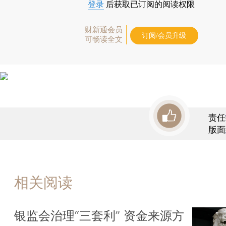
登录
后获取已订阅的阅读权限
财新通会员
订阅/会员升级
可畅读全文
责任
版面
相关阅读
银监会治理“三套利” 资金来源方