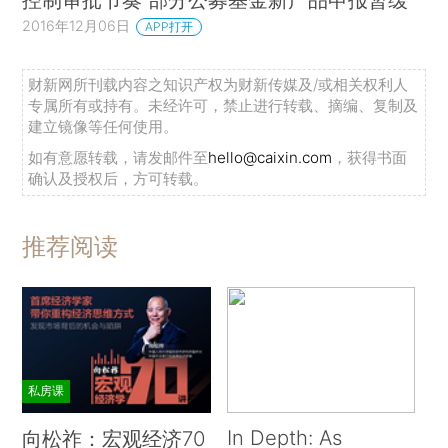
2016年12月06日
APP打开
财新网所刊载内容之知识产权为财新传媒及/或相关权利人
专属所有或持有。未经许可，禁止进行转载、摘编、复制及
建立镜像等任何使用。
如有意愿转载，请发邮件至
hello@caixin.com
，获得书面
确认及授权后，方可转载。
推荐阅读
私房课
In Depth: As
向松祚：宏观经济70