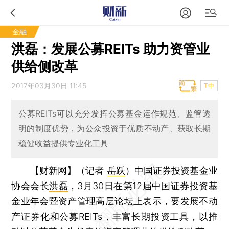
金融
洪磊：发展公募REITs 助力资管业
供给侧改革
2017年03月30日 11:45
T中
公募REITs可以充分发挥公募基金运作规范、监管透
明的制度优势，为公众投资于优质不动产、获取长期
稳健收益提供专业化工具
【财新网】（记者
岳跃
）
中国证券投资基金业
协会会长
洪磊
，3月30日在第12届中国证券投资基
金业年会暨资产管理高层论坛上表示，要发展不动
产证券化和公募REITs，丰富长期投资工具，以推