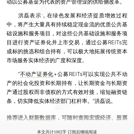
动以公募基金为代表的资产管理业的供给侧改革。
洪磊表示，在绿色发展和经济提质增效过程
中，将产生大量具有持续稳定现金流的优质公共基
础设施和服务项目，对这些公共基础设施和服务项
目进行资产证券化并上市交易，通过公募REITs完
成标的挑选和组合持有，可以极大地拓展传统资本
市场服务实体经济的广度和深度。
“
不动产证券化
+公募REITs可以实现公共不动
产的社会化投资和长期持有，让长期资金与长期资
产通过股权而非债权的方式有效对接，缩短融资链
条，切实降低实体经济部门杠杆率。”洪磊说。
推荐进入
财新数据库
，可随时查阅宏观经济、股票
债券、公司人物，财经信息尽在掌握。
本文共计1002字 订阅后继续阅读