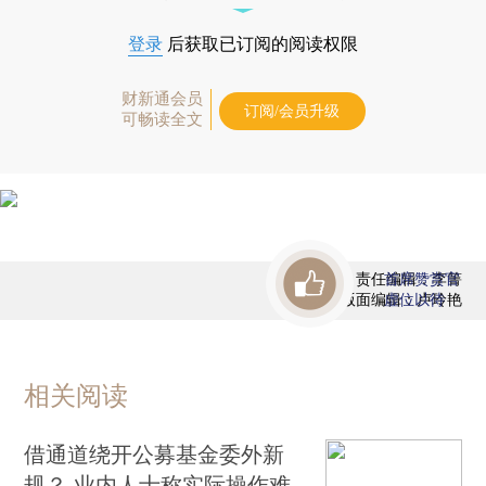
登录
后获取已订阅的阅读权限
财新通会员
订阅/会员升级
可畅读全文
责任编辑：李箐
首席赞赏官
版面编辑：卢玲艳
虚位以待
相关阅读
借通道绕开公募基金委外新
规？ 业内人士称实际操作难