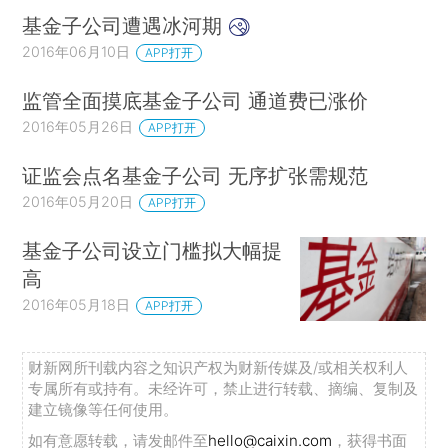
基金子公司遭遇冰河期
2016年06月10日
APP打开
监管全面摸底基金子公司 通道费已涨价
2016年05月26日
APP打开
证监会点名基金子公司 无序扩张需规范
2016年05月20日
APP打开
基金子公司设立门槛拟大幅提
高
2016年05月18日
APP打开
财新网所刊载内容之知识产权为财新传媒及/或相关权利人
专属所有或持有。未经许可，禁止进行转载、摘编、复制及
建立镜像等任何使用。
如有意愿转载，请发邮件至
hello@caixin.com
，获得书面