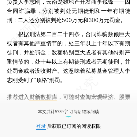
负责人李志刚，云南楚雄地产开发商李锐锋——因
合同诈骗罪，分别被判处无期徒刑和十年有期徒
刑；二人还分别被判处500万元和300万元罚金。
根据刑法第二百二十四条，合同诈骗数额巨大
或者有其他严重情节的，处三年以上十年以下有期
徒刑，并处罚金；数额特别巨大或者有其他特别严
重情节的，处十年以上有期徒刑或者无期徒刑，并
处罚金或者没收财产。这意味着私募基金管理人李
志刚受到了“顶格”刑罚。
推荐进入
财新数据库
，可随时查阅宏观经济、股票
债券、公司人物，财经信息尽在掌握。
本文共计5739字 订阅后继续阅读
登录
后获取已订阅的阅读权限