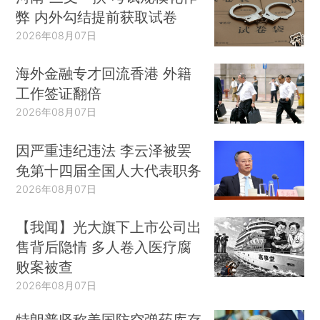
弊 内外勾结提前获取试卷
2026年08月07日
海外金融专才回流香港 外籍
工作签证翻倍
2026年08月07日
因严重违纪违法 李云泽被罢
免第十四届全国人大代表职务
2026年08月07日
【我闻】光大旗下上市公司出
售背后隐情 多人卷入医疗腐
败案被查
2026年08月07日
特朗普坚称美国防空弹药库存