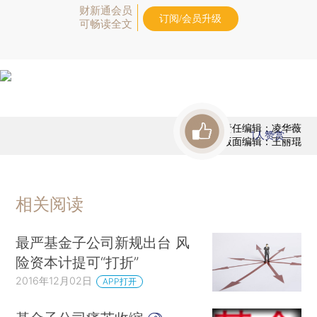
财新通会员
订阅/会员升级
可畅读全文
责任编辑：凌华薇
1
人赞赏
版面编辑：王丽琨
相关阅读
最严基金子公司新规出台 风
险资本计提可“打折”
2016年12月02日
APP打开