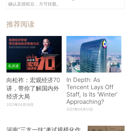
确认及授权后，方可转载。
推荐阅读
私房课
In Depth: As
向松祚：宏观经济70
Tencent Lays Off
讲，带你了解国内外
Staff, Is Its ‘Winter’
经济大局
Approaching?
2022年04月06日
2022年04月01日
河南“三支一扶”考试规模化作