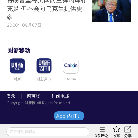
充足 但不会向乌克兰提供更
多
2026年08月07日
财新移动
财新
财新周刊
Caixin
登录
网页版
订阅电邮
|
|
Copyright 财新网 All Rights Reserved
App 内打开
发表评论得积分
0
条评论
收藏
分享