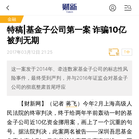
金融
特稿|基金子公司第一案 诈骗10亿
被判无期
2017年03月12日 21:25
T中
这一案发于2014年、牵连数家基金子公司的标志性风
险事件，最终受到严判，并与2016年证监会对基金子
公司的彻底整肃首尾呼应
【财新网】（记者
蒋飞
）
今年2月上海高级人
民法院的终审判决，终于给两年半前轰动一时的基
金子公司近10亿资金挪用案，画上了一个沉重的句
号。据法院判决，此案两名被告——深圳吾思基金