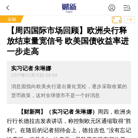
金融
T中
【周四国际市场回顾】欧洲央行释
放结束量宽信号 欧美国债收益率进
一步走高
实习记者 朱琳娜
2017年03月10日 09:54
消息面指向欧美央行退出量化宽松，逐步采取收紧的
货币政策，这对全球债市不是一个好消息
【财新网】（实习记者 朱琳娜）
周四，欧洲央
行行长德拉吉发表讲话，称控制欧元区通缩取得“胜
利”。在随后的记者招待会上，德拉吉也 “没有忘记