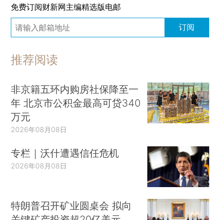
免费订阅财新网主编精选版电邮
订阅
推荐阅读
非京籍五环内购房社保降至一
年 北京市公积金最高可贷340
万元
2026年08月08日
专栏｜沃什遭遇信任危机
2026年08月08日
特朗普召开矿业圆桌会 拟向
关键矿产投资超20亿美元