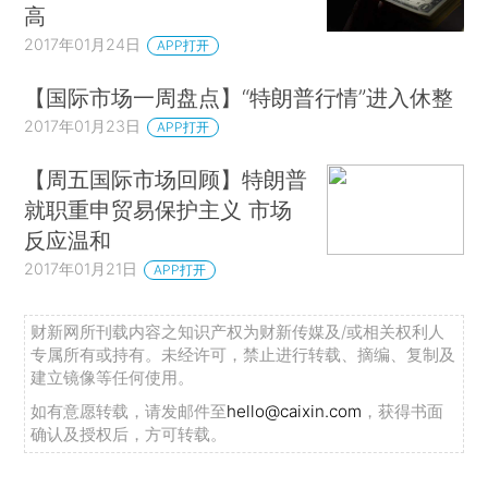
高
2017年01月24日
APP打开
【国际市场一周盘点】“特朗普行情”进入休整
2017年01月23日
APP打开
【周五国际市场回顾】特朗普
就职重申贸易保护主义 市场
反应温和
2017年01月21日
APP打开
财新网所刊载内容之知识产权为财新传媒及/或相关权利人
专属所有或持有。未经许可，禁止进行转载、摘编、复制及
建立镜像等任何使用。
如有意愿转载，请发邮件至
hello@caixin.com
，获得书面
确认及授权后，方可转载。