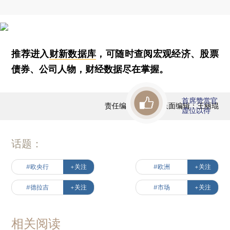
推荐进入
财新数据库
，可随时查阅宏观经济、股票
债券、公司人物，财经数据尽在掌握。
首席赞赏官
责任编辑：蒋飞 | 版面编辑：王丽琨
虚位以待
话题：
#欧央行
+关注
#欧洲
+关注
#德拉吉
+关注
#市场
+关注
相关阅读