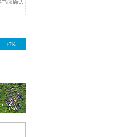
得书面确认
订阅