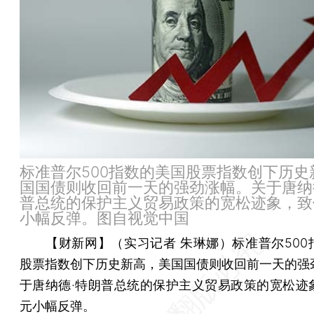
标准普尔500指数的美国股票指数创下历史
国国债则收回前一天的强劲涨幅。关于唐纳
普总统的保护主义贸易政策的宽松迹象，致
小幅反弹。图自视觉中国
【财新网】（实习记者 朱琳娜）
标准普尔50
股票指数创下历史新高，美国国债则收回前一天的强
于唐纳德·特朗普总统的保护主义贸易政策的宽松迹
元小幅反弹。