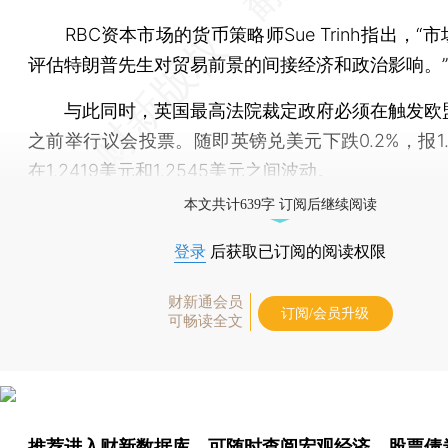
RBC资本市场的货币策略师Sue Trinh指出，“
评估特朗普先生对贸易前景的间接经济和政治影响。”
与此同时，英国最高法院裁定政府必须在触发欧
之前举行议会投票。随即英镑兑美元下跌0.2%，报1.
在1.2419美元和1.2545美元之间波动。
本文共计639字 订阅后继续阅读
登录
后获取已订阅的阅读权限
财新通会员
订阅/会员升级
可畅读全文
推荐进入
财新数据库
，可随时查阅宏观经济、股票债