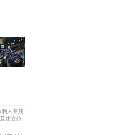
权利人专属
及建立镜