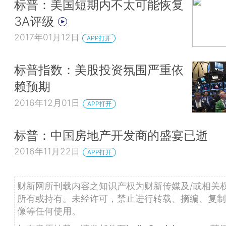
标普：美国短期内不太可能恢复
3A评级
2017年01月12日
APP打开
标普指数：美股投资氛围严重依
赖预期
2016年12月01日
APP打开
标普：中国房地产开发商的盛宴已逝
2016年11月22日
APP打开
财新网所刊载内容之知识产权为财新传媒及/或相关
所有或持有。未经许可，禁止进行转载、摘编、复制
像等任何使用。