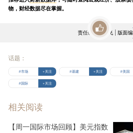
物，财经数据尽在掌握。
责任编辑：蒋飞 | 版面
话题：
#市场
+关注
#基建
+关注
#美国
#国际
+关注
相关阅读
【周一国际市场回顾】美元指数