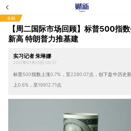
金融
【周二国际市场回顾】标普500指
新高 特朗普力推基建
实习记者 朱琳娜
2017年01月25日 09:37
标普500指数上涨0.7%，至2280.07点，创下盘中历
上0.6%，至19912.71点