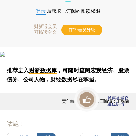
登录
后获取已订阅的阅读权限
财新通会员
订阅/会员升级
可畅读全文
推荐进入
财新数据库
，可随时查阅宏观经济、股票
债券、公司人物，财经数据尽在掌握。
首席赞赏官
责任编辑：蒋飞 | 版面编辑：丁璐璐
虚位以待
话题：