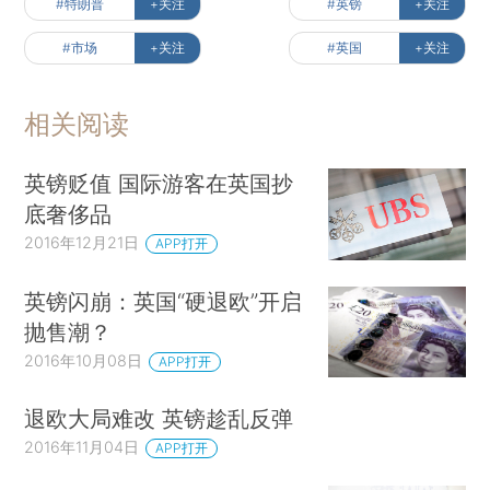
#特朗普
+关注
#英镑
+关注
#市场
+关注
#英国
+关注
相关阅读
英镑贬值 国际游客在英国抄
底奢侈品
2016年12月21日
APP打开
英镑闪崩：英国“硬退欧”开启
抛售潮？
2016年10月08日
APP打开
退欧大局难改 英镑趁乱反弹
2016年11月04日
APP打开