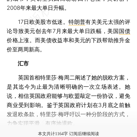
2008年来最大单日升幅。
17日欧美股市低迷。
特朗普
有关美元太强的评
论导致美元创去年7月来最大单日跌幅，美国
国债
价格上涨。而美债收益率和美元的下跌帮助推升金
价至两周新高。
汇市
英国首相特里莎·梅周二阐述了她的脱欧方案，
是其迄今为止最为清晰明确的一次立场表述。她
说，相信英国政府能够与欧盟敲定一份协议，避免
商业受到影响。鉴于英国政府计划在3月底之前触
发退欧条款，特里莎·梅呼吁以一种分阶段的方式，
力争实现平滑、有序地退欧。
本文共计1164字 订阅后继续阅读