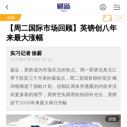
金融
T中
【周二国际市场回顾】英镑创八年
来最大涨幅
实习记者 徐蔚
2017年01月18日 09:32
最近，英镑成为市场关注的焦点。周一英镑兑美元汇
率下跌至三个月来的最低点，周二英国首相特里莎·梅
详细阐述了脱欧计划，但相比周末所透露的内容并没
有更多新的细节，英镑空头因而纷纷回补仓位，英镑
创下2008年来最大单日升幅
原图