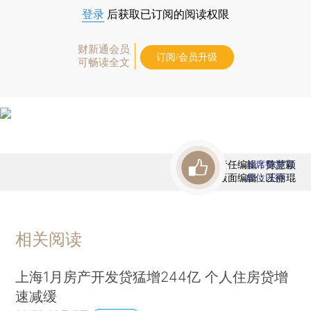
登录
后获取已订阅的阅读权限
财新通会员
订阅/会员升级
可畅读全文
责任编辑：陈慧颖
首席赞赏官
版面编辑：王丽琨
虚位以待
相关阅读
上海1月房产开发贷猛增244亿 个人住房贷增
速减缓