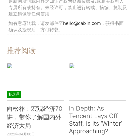
财新网所刊载内容之知识产权为财新传媒及/或相关权利人
专属所有或持有。未经许可，禁止进行转载、摘编、复制及
建立镜像等任何使用。
如有意愿转载，请发邮件至
hello@caixin.com
，获得书面
确认及授权后，方可转载。
推荐阅读
私房课
In Depth: As
向松祚：宏观经济70
Tencent Lays Off
讲，带你了解国内外
Staff, Is Its ‘Winter’
经济大局
Approaching?
2022年04月06日