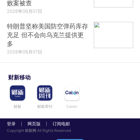
败案被查
2026年08月07日
特朗普坚称美国防空弹药库存
充足 但不会向乌克兰提供更
多
2026年08月07日
财新移动
财新
财新周刊
Caixin
登录
网页版
订阅电邮
|
|
Copyright 财新网 All Rights Reserved