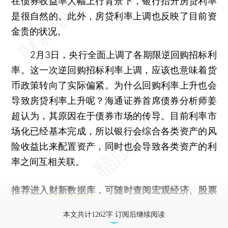
在债券收益率大幅上行背景下，银行抬升房贷利率
是很自然的。此外，房贷利率上调也反映了目前资
金贵的状况。
2月3日，央行全面上调了各期限逆回购招标利
率。这一次逆回购招标利率上调，应该也意味着货
币政策转向了实际偏紧。为什么回购利率上升也会
导致房贷利率上升呢？海通证券首席债券分析师姜
超认为，其原因在于债券市场的传导。目前利率市
场化已经基本完成，所以银行会综合各类资产的风
险收益比来配置资产，同时也会导致各类资产的利
率之间互相关联。
推荐进入
财新数据库
，可随时查阅宏观经济、股票
债券、公司人物，财经信息尽在掌握。
本文共计1262字 订阅后继续阅读