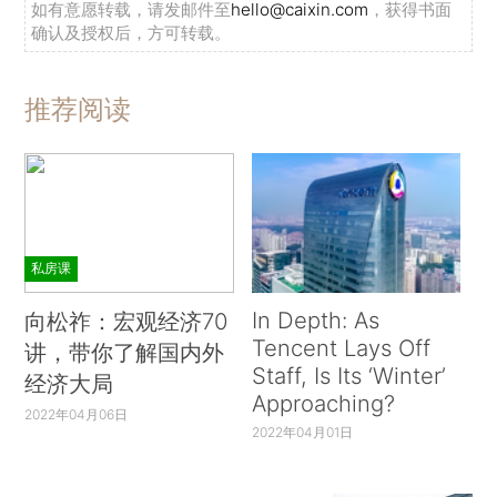
如有意愿转载，请发邮件至
hello@caixin.com
，获得书面
确认及授权后，方可转载。
推荐阅读
私房课
In Depth: As
向松祚：宏观经济70
Tencent Lays Off
讲，带你了解国内外
Staff, Is Its ‘Winter’
经济大局
Approaching?
2022年04月06日
2022年04月01日