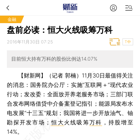
金融
盘前必读：恒大火线吸筹万科
2016年11月30日 07:25
T中
目前恒大持有万科的股份比例达14.07%
【财新网】（记者 郭楠）
11月30日最值得关注
的消息：国务院办公厅：实施“互联网＋”现代农业
行动；发改委：全面放开养老服务市场；三部门联
合发布网络借贷中介备案登记指引；能源局发布水
电发展“十三五”规划；我国将进一步开放油气、铀
勘探开发市场；
恒大
火线吸筹
万科
，持股增至
14%。