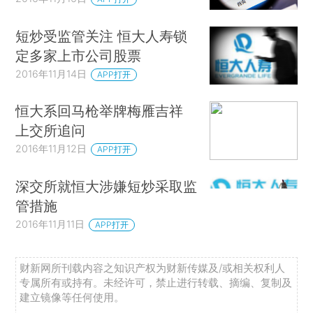
短炒受监管关注 恒大人寿锁
定多家上市公司股票
2016年11月14日
APP打开
恒大系回马枪举牌梅雁吉祥
上交所追问
2016年11月12日
APP打开
深交所就恒大涉嫌短炒采取监
管措施
2016年11月11日
APP打开
财新网所刊载内容之知识产权为财新传媒及/或相关权利人
专属所有或持有。未经许可，禁止进行转载、摘编、复制及
建立镜像等任何使用。