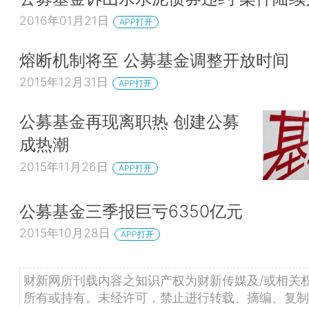
2016年01月21日
APP打开
熔断机制将至 公募基金调整开放时间
2015年12月31日
APP打开
公募基金再现离职热 创建公募
成热潮
2015年11月26日
APP打开
公募基金三季报巨亏6350亿元
2015年10月28日
APP打开
财新网所刊载内容之知识产权为财新传媒及/或相关
所有或持有。未经许可，禁止进行转载、摘编、复制