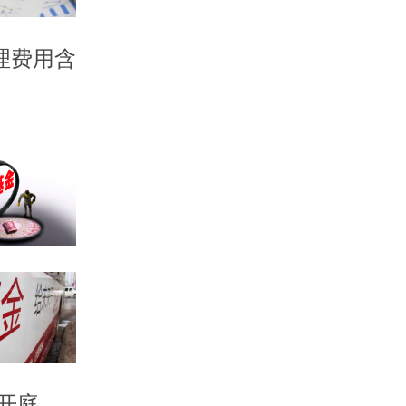
理费用含
开庭