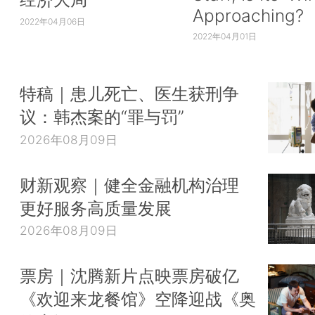
Approaching?
2022年04月06日
2022年04月01日
特稿｜患儿死亡、医生获刑争
议：韩杰案的“罪与罚”
2026年08月09日
财新观察｜健全金融机构治理
更好服务高质量发展
2026年08月09日
票房｜沈腾新片点映票房破亿
《欢迎来龙餐馆》空降迎战《奥