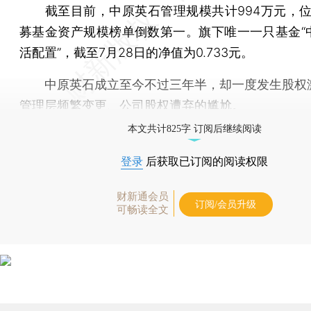
截至目前，中原英石管理规模共计994万元，位列
募基金资产规模榜单倒数第一。旗下唯一一只基金“
活配置”，截至7月28日的净值为0.733元。
中原英石成立至今不过三年半，却一度发生股权
管理层频繁变更、公司股权遭弃的尴尬。
本文共计825字 订阅后继续阅读
登录
后获取已订阅的阅读权限
财新通会员
订阅/会员升级
可畅读全文