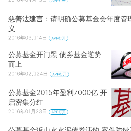
APP打开
慈善法建言：请明确公募基金会年度管
义
2016年03月14日
APP打开
公募基金开门黑 债券基金逆势
而上
2016年02月24日
APP打开
公募基金2015年盈利7000亿 开
启密集分红
2016年01月23日
APP打开
公募基金诉山水水泥债券违约 案件陆续