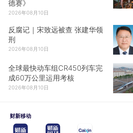
德赛》
2026年08月10日
反腐记｜宋致远被查 张建华领
刑
2026年08月10日
全球最快动车组CR450列车完
成60万公里运用考核
2026年08月10日
财新移动