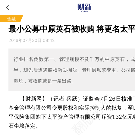
金融
最小公募中原英石被收购 将更名太
2016年07月30日 08:42
行业排名倒数第一、管理规模不及千万的中原英石，
半，却先后遭遇股权激励搁浅、管理层频繁变更、公司
尴尬，被收购或是一条出路。
【财新网】（记者
岳跃
）
证监会7月26日核准
基金管理有限公司变更股权和实际控制人的批复，至
平保险集团旗下太平资产管理有限公司斥资1.32亿元
石尘埃落定。