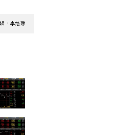
编辑：李绘馨