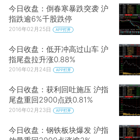
今日收盘：倒春寒暴跌突袭 沪
指跌逾6%千股跌停
2016年02月25日
APP打开
今日收盘：低开冲高过山车 沪
指尾盘拉升涨0.88%
2016年02月24日
APP打开
今日收盘：获利回吐施压 沪指
尾盘重回2900点跌0.81%
2016年02月23日
APP打开
今日收盘：钢铁板块爆发 沪指