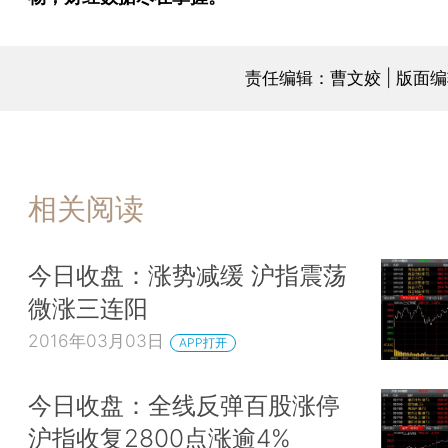
责任编辑：曹文姣 | 版面
相关阅读
今日收盘：涨势减缓 沪指震荡
微涨三连阳
2016年03月03日
APP打开
今日收盘：全线反弹百股涨停
沪指收复2800点涨逾4%