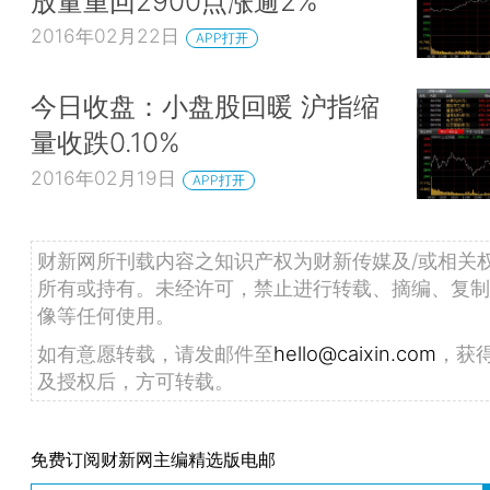
放量重回2900点涨逾2%
2016年02月22日
APP打开
今日收盘：小盘股回暖 沪指缩
量收跌0.10%
2016年02月19日
APP打开
财新网所刊载内容之知识产权为财新传媒及/或相关
所有或持有。未经许可，禁止进行转载、摘编、复制
像等任何使用。
如有意愿转载，请发邮件至
hello@caixin.com
，获
及授权后，方可转载。
免费订阅财新网主编精选版电邮