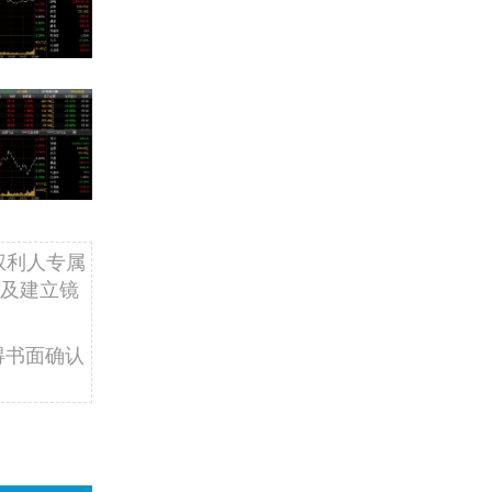
权利人专属
及建立镜
得书面确认