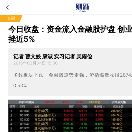
金融
今日收盘：资金流入金融股护盘 创
挫近5%
记者 曹文姣 康淑 实习记者 吴雨俭
2016年03月04日 15:00
多数板块下跌，金融股逆势走强，沪指缩量收报2874.
0.50%