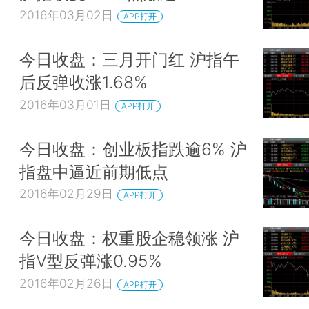
2016年03月02日
APP打开
今日收盘：三月开门红 沪指午
后反弹收涨1.68%
2016年03月01日
APP打开
今日收盘：创业板指跌逾6% 沪
指盘中逼近前期低点
2016年02月29日
APP打开
今日收盘：权重股企稳领涨 沪
指V型反弹涨0.95%
2016年02月26日
APP打开