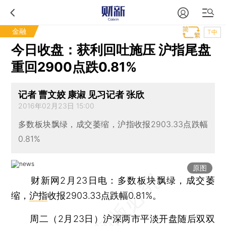
金融
T中
今日收盘：获利回吐施压 沪指尾盘
重回2900点跌0.81%
记者 曹文姣 康淑 见习记者 张欣
2016年02月23日 15:00
多数板块飘绿，成交萎缩，沪指收报2903.33点跌幅
0.81%
原图
财新网2月23日电：多数板块飘绿，成交萎
缩，
沪指
收报2903.33点跌幅0.81%。
周二（2月23日）沪深两市平淡开盘随后双双