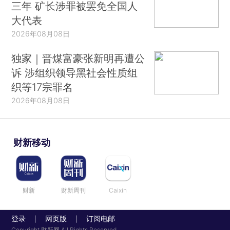
三年 矿长涉罪被罢免全国人
大代表
2026年08月08日
独家｜晋煤富豪张新明再遭公
诉 涉组织领导黑社会性质组
织等17宗罪名
2026年08月08日
财新移动
财新
财新周刊
Caixin
登录
网页版
订阅电邮
|
|
Copyright 财新网 All Rights Reserved