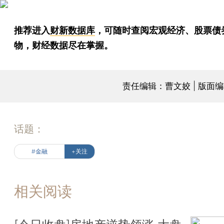
推荐进入
财新数据库
，可随时查阅宏观经济、股票债
物，财经数据尽在掌握。
责任编辑：曹文姣 | 版面
话题：
#金融
+关注
相关阅读