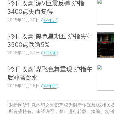
[今日收盘]深V巨震反弹 沪指
3400点失而复得
2015年11月30日
APP打开
[今日收盘]黑色星期五 沪指失守
3500点跌逾5%
2015年11月27日
APP打开
[今日收盘]煤飞色舞重现 沪指午
后冲高跳水
2015年11月26日
APP打开
财新网所刊载内容之知识产权为财新传媒及/或相关
所有或持有。未经许可，禁止进行转载、摘编、复制