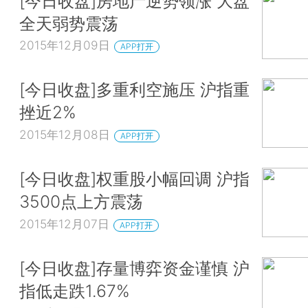
[今日收盘]房地产逆势领涨 大盘
全天弱势震荡
2015年12月09日
APP打开
[今日收盘]多重利空施压 沪指重
挫近2%
2015年12月08日
APP打开
[今日收盘]权重股小幅回调 沪指
3500点上方震荡
2015年12月07日
APP打开
[今日收盘]存量博弈资金谨慎 沪
指低走跌1.67%