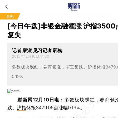
金融
[今日午盘]非银金融领涨 沪指350
复失
记者 康淑 见习记者 郭楠
2015年12月10日 11:30
多数板块飘红，券商领涨，军工领跌。沪指休报3479.
0.19%
财新网12月10日电：
多数板块飘红，券商领
跌。
沪指
休报3479.05点涨幅0.19%。