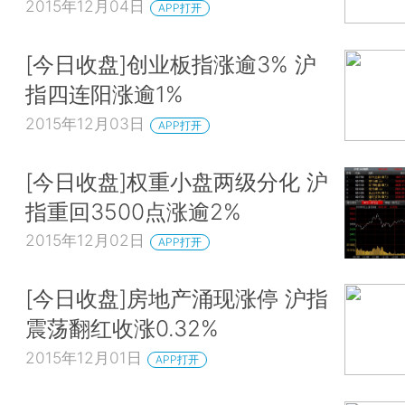
2015年12月04日
APP打开
[今日收盘]创业板指涨逾3% 沪
指四连阳涨逾1%
2015年12月03日
APP打开
[今日收盘]权重小盘两级分化 沪
指重回3500点涨逾2%
2015年12月02日
APP打开
[今日收盘]房地产涌现涨停 沪指
震荡翻红收涨0.32%
2015年12月01日
APP打开