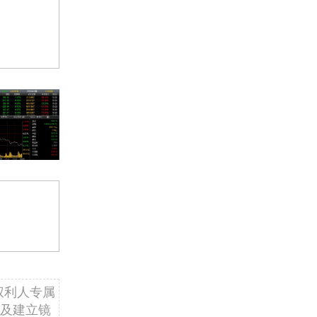
权利人专属
及建立镜