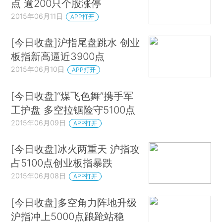
点 逾200只个股涨停
2015年06月11日
APP打开
[今日收盘]沪指尾盘跳水 创业
板指新高逼近3900点
2015年06月10日
APP打开
[今日收盘]“煤飞色舞”携手军
工护盘 多空拉锯险守5100点
2015年06月09日
APP打开
[今日收盘]冰火两重天 沪指攻
占5100点创业板指暴跌
2015年06月08日
APP打开
[今日收盘]多空角力阵地升级
沪指冲上5000点踉跄站稳