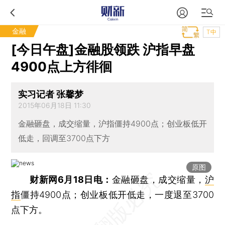
金融
T中
[今日午盘]金融股领跌 沪指早盘
4900点上方徘徊
实习记者 张馨梦
2015年06月18日 11:30
金融砸盘，成交缩量，沪指僵持4900点；创业板低开
低走，回调至3700点下方
原图
财新网6月18日电：
金融砸盘，成交缩量，
沪
指
僵持4900点；创业板低开低走，一度退至3700
点下方。