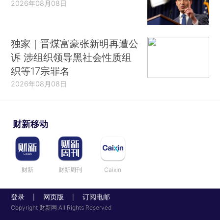
2026年08月08日
独家｜晋煤富豪张新明再遭公
诉 涉组织领导黑社会性质组
织等17宗罪名
2026年08月08日
财新移动
财新
财新周刊
Caixin
登录
网页版
订阅电邮
|
|
Copyright 财新网 All Rights Reserved