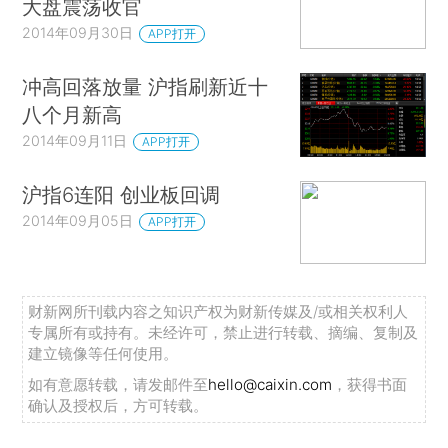
大盘震荡收官
2014年09月30日
APP打开
冲高回落放量 沪指刷新近十
八个月新高
2014年09月11日
APP打开
沪指6连阳 创业板回调
2014年09月05日
APP打开
财新网所刊载内容之知识产权为财新传媒及/或相关权利人
专属所有或持有。未经许可，禁止进行转载、摘编、复制及
建立镜像等任何使用。
如有意愿转载，请发邮件至
hello@caixin.com
，获得书面
确认及授权后，方可转载。