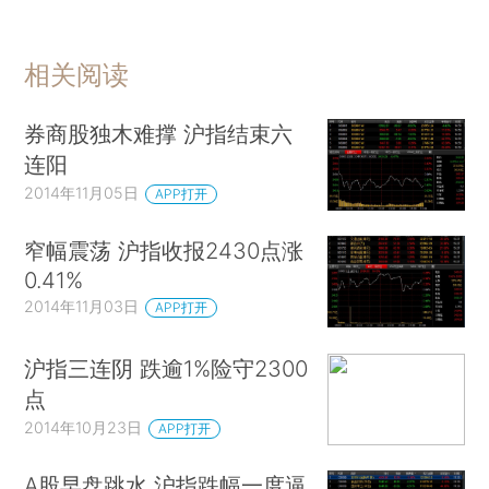
相关阅读
券商股独木难撑 沪指结束六
连阳
2014年11月05日
APP打开
窄幅震荡 沪指收报2430点涨
0.41%
2014年11月03日
APP打开
沪指三连阴 跌逾1%险守2300
点
2014年10月23日
APP打开
A股早盘跳水 沪指跌幅一度逼