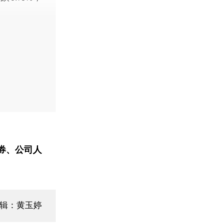
券、公司人
编辑：黄玉婷