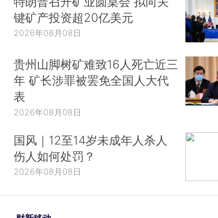
特朗普召开矿业圆桌会 拟向关
键矿产投资超20亿美元
2026年08月08日
贵州山脚树矿难致16人死亡近三
年 矿长涉罪被罢免全国人大代
表
2026年08月08日
国风｜12至14岁未成年人杀人
伤人如何处罚？
2026年08月08日