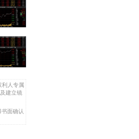
权利人专属
及建立镜
得书面确认