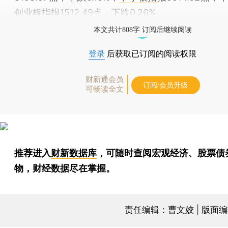
创业板指
报1512.49点，下跌0.26%。
本文共计808字 订阅后继续阅读
登录
后获取已订阅的阅读权限
财新通会员
订阅/会员升级
可畅读全文
推荐进入
财新数据库
，可随时查阅宏观经济、股票债
物，财经数据尽在掌握。
责任编辑：曹文姣 | 版面