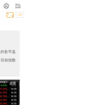
T中
近的套牢盘
变目前指数
原图