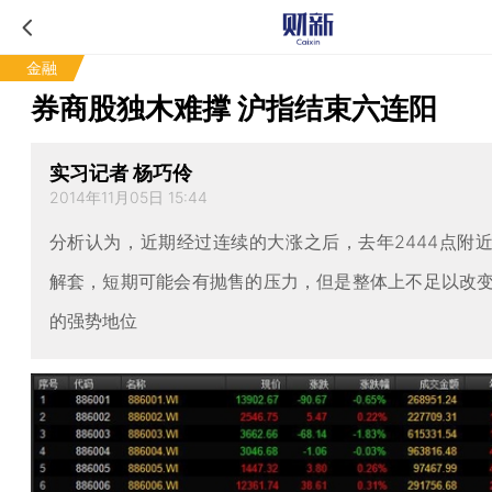
金融
券商股独木难撑 沪指结束六连阳
实习记者 杨巧伶
2014年11月05日 15:44
分析认为，近期经过连续的大涨之后，去年2444点附
解套，短期可能会有抛售的压力，但是整体上不足以改
的强势地位