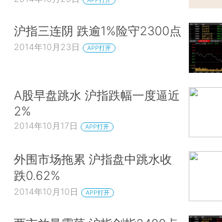
沪指三连阴 跌逾1%险守2300点
2014年10月23日
APP打开
A股早盘跳水 沪指跌幅一度逼近
2%
2014年10月17日
APP打开
外围市场拖累 沪指盘中跳水收
跌0.62%
2014年10月10日
APP打开