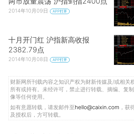
两市放量震荡 沪指剑指2400点
2014年10月09日
APP打开
十月开门红 沪指新高收报
2382.79点
2014年10月08日
APP打开
财新网所刊载内容之知识产权为财新传媒及/或相关
所有或持有。未经许可，禁止进行转载、摘编、复制
像等任何使用。
如有意愿转载，请发邮件至
hello@caixin.com
，获
及授权后，方可转载。