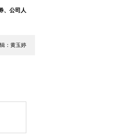
券、公司人
编辑：黄玉婷