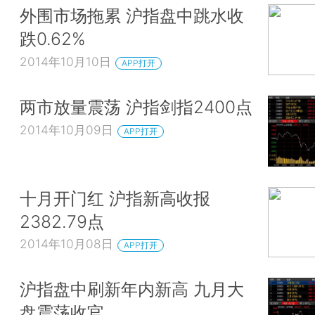
外围市场拖累 沪指盘中跳水收
跌0.62%
2014年10月10日
APP打开
两市放量震荡 沪指剑指2400点
2014年10月09日
APP打开
十月开门红 沪指新高收报
2382.79点
2014年10月08日
APP打开
沪指盘中刷新年内新高 九月大
盘震荡收官