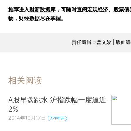
推荐进入
财新数据库
，可随时查阅宏观经济、股票债
物，财经数据尽在掌握。
责任编辑：曹文姣 | 版面
相关阅读
A股早盘跳水 沪指跌幅一度逼近
2%
2014年10月17日
APP打开