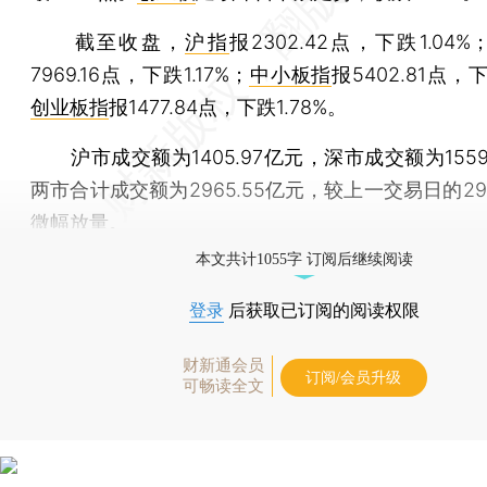
截至收盘，
沪指
报2302.42点，下跌1.04%
7969.16点，下跌1.17%；
中小板指
报5402.81点，下
创业板指
报1477.84点，下跌1.78%。
沪市成交额为1405.97亿元，深市成交额为1559
两市合计成交额为2965.55亿元，较上一交易日的293
微幅放量。
本文共计1055字 订阅后继续阅读
登录
后获取已订阅的阅读权限
财新通会员
订阅/会员升级
可畅读全文