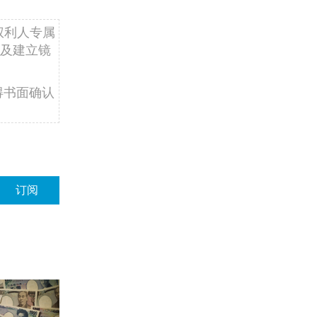
权利人专属
及建立镜
得书面确认
订阅