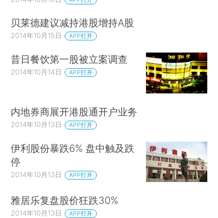
贝莱德建议减持港股增持A股
2014年10月15日
APP打开
昔日餐饮第一股被立案调查
2014年10月14日
APP打开
内地券商展开港股通开户业务
2014年10月13日
APP打开
伊利股份暴跌6% 盘中触及跌
停
2014年10月13日
APP打开
雅居乐复盘股价狂跌30%
2014年10月13日
APP打开