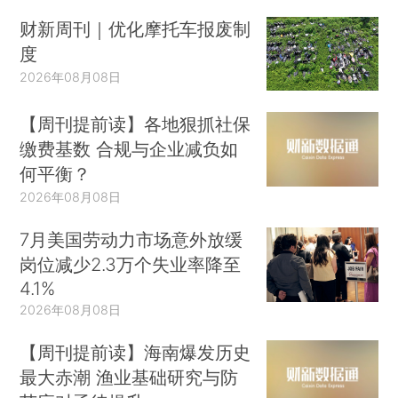
财新周刊｜优化摩托车报废制
度
2026年08月08日
【周刊提前读】各地狠抓社保
缴费基数 合规与企业减负如
何平衡？
2026年08月08日
7月美国劳动力市场意外放缓
岗位减少2.3万个失业率降至
4.1%
2026年08月08日
【周刊提前读】海南爆发历史
最大赤潮 渔业基础研究与防