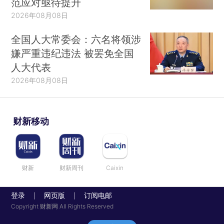
范应对亟待提升
2026年08月08日
全国人大常委会：六名将领涉
嫌严重违纪违法 被罢免全国
人大代表
2026年08月08日
财新移动
财新
财新周刊
Caixin
登录
网页版
订阅电邮
|
|
Copyright 财新网 All Rights Reserved