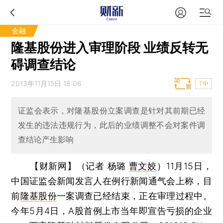
金融
隆基股份进入审理阶段 业绩反转无
碍调查结论
2013年11月15日 18:06
T中
证监会表示，对隆基股份立案调查是针对其前期已经
发生的违法违规行为，此后的业绩调整不会对案件调
查结论产生影响
【财新网】（记者 杨璐
曹文姣
）
11月15日，
中国证监会新闻发言人在例行新闻通气会上称，目
前
隆基股份
一案调查已经结束，正在审理过程中。
今年5月4日，A股首例上市当年即宣告亏损的企业