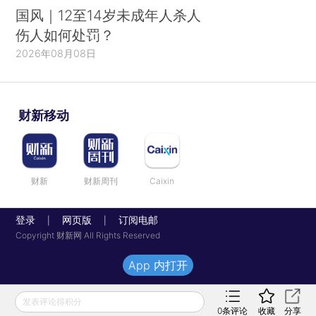
国风｜12至14岁未成年人杀人
伤人如何处罚？
2026年08月08日
财新移动
财新
财新周刊
Caixin
登录
网页版
订阅电邮
|
|
Copyright 财新网 All Rights Reserved
App 内打开
发表评论得积分
0
条评论
收藏
分享