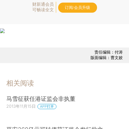
财新通会员
订阅/会员升级
可畅读全文
责任编辑：付涛
版面编辑：曹文姣
相关阅读
马雪征获任港证监会非执董
2013年11月15日
APP打开