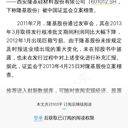
——西安隆基硅材料股份有限公司（
601012.SH
，
下称隆基股份）被中国证监会立案稽查。
2011年7月，隆基股份通过发审会，其在2013
年3月取得发行核准批文期间利润同比大幅下降，
2012年1月出现巨额亏损。由于隆基股份未按规定
及时报送业绩出现的重大变化，未在招股书中披
露，也未在发行过程中对上述变化进行补充汇报。
据此，证监会于2013年4月25日对隆基股份立案稽
查。
推荐进入
财新数据库
，可随时查阅宏观经济、股票
债券、公司人物，财经信息尽在掌握。
本文共计933字 订阅后继续阅读
登录
后获取已订阅的阅读权限