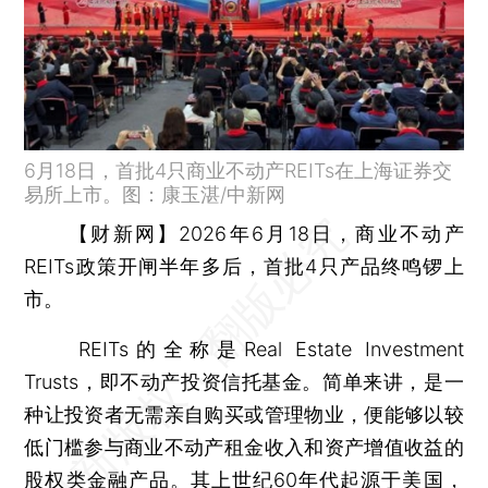
6月18日，首批4只商业不动产REITs在上海证券交
易所上市。图：康玉湛/中新网
【财新网】
2026年6月18日，商业不动产
REITs政策开闸半年多后，首批4只产品终鸣锣上
市。
REITs的全称是Real Estate Investment
Trusts，即不动产投资信托基金。简单来讲，是一
种让投资者无需亲自购买或管理物业，便能够以较
低门槛参与商业不动产租金收入和资产增值收益的
股权类金融产品。其上世纪60年代起源于美国，