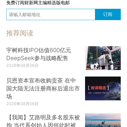
免费订阅财新网主编精选版电邮
订阅
推荐阅读
宇树科技IPO估值600亿元
DeepSeek参与战略配售
2026年08月06日
贝恩资本宣布收购贡茶 在中
国大陆无法注册商标后退出市
场
2026年08月06日
【我闻】艾路明及多名股东被
拘 当代系创始人因何此时被