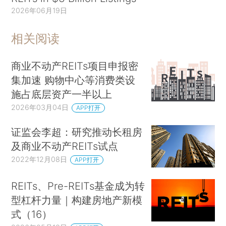
2026年06月19日
相关阅读
商业不动产REITs项目申报密
集加速 购物中心等消费类设
施占底层资产一半以上
2026年03月04日
APP打开
证监会李超：研究推动长租房
及商业不动产REITs试点
2022年12月08日
APP打开
REITs、Pre-REITs基金成为转
型杠杆力量｜构建房地产新模
式（16）