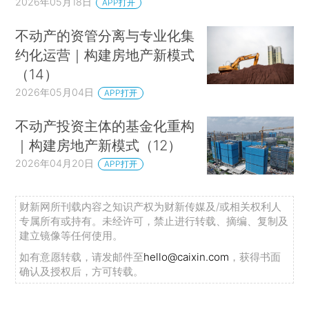
2026年05月18日
APP打开
不动产的资管分离与专业化集
约化运营｜构建房地产新模式
（14）
2026年05月04日
APP打开
不动产投资主体的基金化重构
｜构建房地产新模式（12）
2026年04月20日
APP打开
财新网所刊载内容之知识产权为财新传媒及/或相关权利人
专属所有或持有。未经许可，禁止进行转载、摘编、复制及
建立镜像等任何使用。
如有意愿转载，请发邮件至
hello@caixin.com
，获得书面
确认及授权后，方可转载。