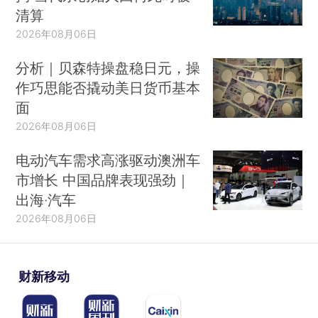
清算
2026年08月06日
分析｜贝森特操盘稳日元，操
作巧思能否撬动美日货币基本
面
2026年08月06日
电动汽车需求高涨驱动澳洲车
市增长 中国品牌表现强劲｜
出海·汽车
2026年08月06日
财新移动