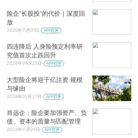
险企“长股投”的代价｜深度回
放
2025年11月01日
APP打开
四连降后 人身险预定利率研
究值首次止跌回升
2026年04月25日
APP打开
大型险企将迎千亿注资 规模
与缘由
2026年02月27日
APP打开
肖远企：险企要加强资产、负
债、资本的质量与匹配管理
2024年11月04日
APP打开