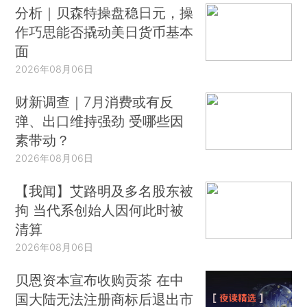
分析｜贝森特操盘稳日元，操
作巧思能否撬动美日货币基本
面
2026年08月06日
财新调查｜7月消费或有反
弹、出口维持强劲 受哪些因
素带动？
2026年08月06日
【我闻】艾路明及多名股东被
拘 当代系创始人因何此时被
清算
2026年08月06日
贝恩资本宣布收购贡茶 在中
国大陆无法注册商标后退出市