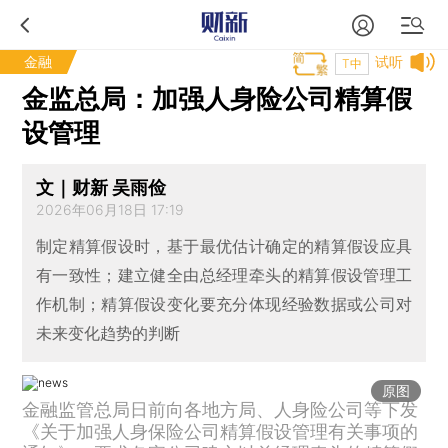
金融
试听
T中
金监总局：加强人身险公司精算假
设管理
文｜财新 吴雨俭
2026年06月18日 17:19
制定精算假设时，基于最优估计确定的精算假设应具
有一致性；建立健全由总经理牵头的精算假设管理工
作机制；精算假设变化要充分体现经验数据或公司对
未来变化趋势的判断
原图
金融监管总局日前向各地方局、人身险公司等下发
《关于加强人身保险公司精算假设管理有关事项的