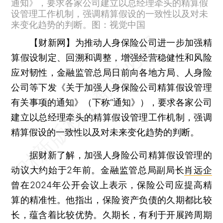
通知》，要求各家公司建立以总经理牵头的精算假
设管理工作机制，强调精算假设的一致性以及对未
来变化趋势的判断。图：视觉中国
【财新网】
为推动人身保险公司进一步加强精
算假设制定、回溯和调整，增强经营稳健性和风险
应对韧性，金融监管总局日前向各地方局、人身险
公司等下发《关于加强人身保险公司精算假设管理
有关事项的通知》（下称“通知》），要求各家公司
建立以总经理牵头的精算假设管理工作机制，强调
精算假设的一致性以及对未来变化趋势的判断。
据财新了解，加强人身险公司精算假设管理的
动议大约始于2年前。金融监管总局副局长
肖远企
曾在2024年公开会议上表示，保险公司应提高精
算的精准性。他指出，保险资产负债的久期都比较
长，蕴含着比较优势。久期长，有利于开展跨周期