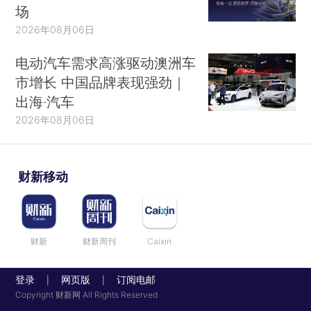
场
2026年08月06日
电动汽车需求高涨驱动澳洲车
市增长 中国品牌表现强劲｜
出海·汽车
2026年08月06日
财新移动
财新
财新周刊
Caixin
登录
网页版
订阅电邮
|
|
Copyright 财新网 All Rights Reserved