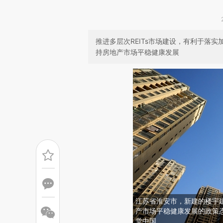
推进多层次REITs市场建设，有利于落
持房地产市场平稳健康发展
江苏省淮安市，新建的楼宇
产市场平稳健康发展的政策
觉中国