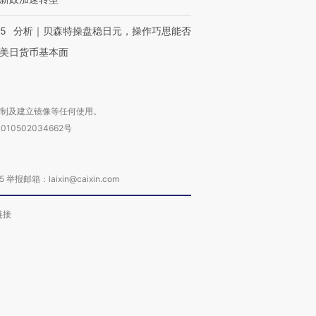
05
分析｜贝森特操盘稳日元，操作巧思能否
美日货币基本面
复制及建立镜像等任何使用。
010502034662号
箱：laixin@caixin.com
链接