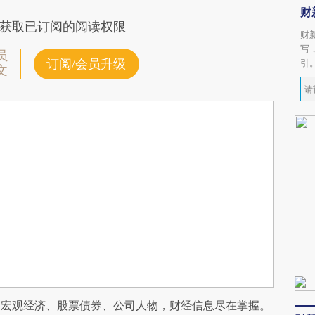
财
获取已订阅的阅读权限
财
写
员
订阅/会员升级
引
文
阅宏观经济、股票债券、公司人物，财经信息尽在掌握。