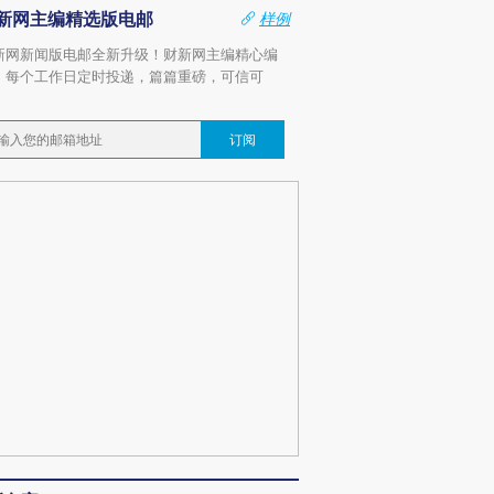
新网主编精选版电邮
样例
新网新闻版电邮全新升级！财新网主编精心编
，每个工作日定时投递，篇篇重磅，可信可
。
订阅