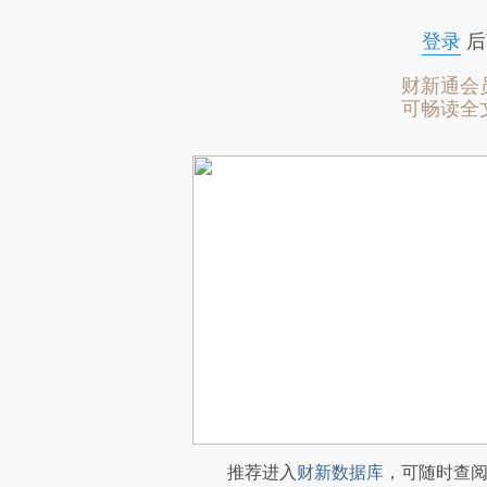
登录
后
财新通会
可畅读全
推荐进入
财新数据库
，可随时查