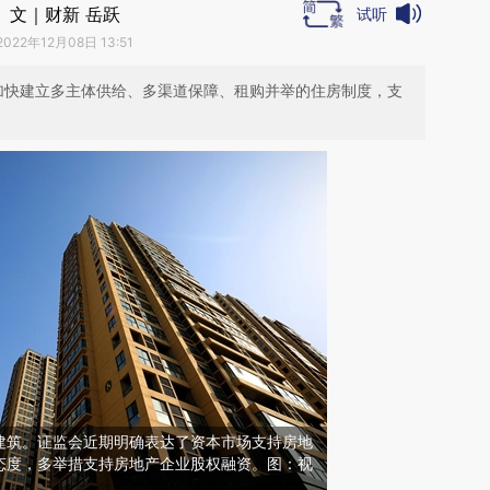
文｜财新 岳跃
试听
2022年12月08日 13:51
实加快建立多主体供给、多渠道保障、租购并举的住房制度，支
建筑。证监会近期明确表达了资本市场支持房地
态度，多举措支持房地产企业股权融资。图：视