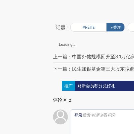
话题：
#REITs
+关注
Loading...
上一篇：中国外储规模回升至3.1万亿
下一篇：民生加银基金第三大股东拟
推广
财新会员积分兑好礼
评论区
2
登录
后发表评论得积分