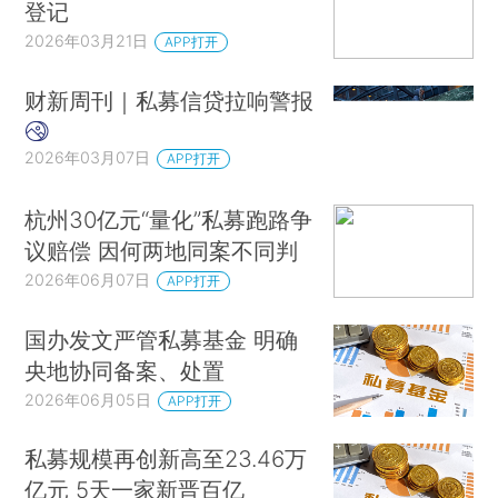
登记
2026年03月21日
APP打开
财新周刊｜私募信贷拉响警报
2026年03月07日
APP打开
杭州30亿元“量化”私募跑路争
议赔偿 因何两地同案不同判
2026年06月07日
APP打开
国办发文严管私募基金 明确
央地协同备案、处置
2026年06月05日
APP打开
私募规模再创新高至23.46万
亿元 5天一家新晋百亿