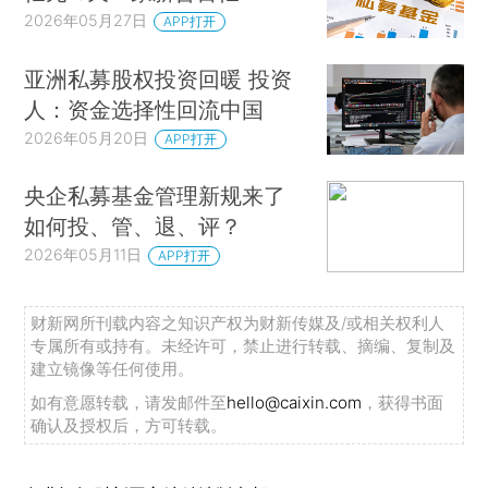
2026年05月27日
APP打开
亚洲私募股权投资回暖 投资
人：资金选择性回流中国
2026年05月20日
APP打开
央企私募基金管理新规来了
如何投、管、退、评？
2026年05月11日
APP打开
财新网所刊载内容之知识产权为财新传媒及/或相关权利人
专属所有或持有。未经许可，禁止进行转载、摘编、复制及
建立镜像等任何使用。
如有意愿转载，请发邮件至
hello@caixin.com
，获得书面
确认及授权后，方可转载。