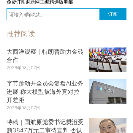
免费订阅财新网主编精选版电邮
订阅
推荐阅读
大西洋观察｜特朗普助力金砖
合作
2026年08月07日
字节跳动开全员会复盘AI业务
进展 称大模型被海外竞对拉
开差距
2026年08月07日
特稿｜国航原党委书记樊澄受
贿3847万元二审待宣判 否认