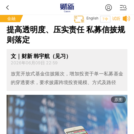
金融
English
试听
T中
提高透明度、压实责任 私募信披规
则落定
文｜财新 韩宇航（见习）
2026年06月09日 22:59
放宽开放式基金信披频次，增加投资于单一私募基金
的穿透要求，要求披露跨境投资规模、方式及路径
原图