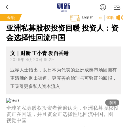
金融
English
试听
T中
亚洲私募股权投资回暖 投资人：资
金选择性回流中国
文｜财新 王小青 发自香港
2026年05月20日 19:29
业界人士指出，以日本为代表的亚洲成熟市场因拥有
更清晰的退出渠道、更完善的治理与可验证的回报，
正吸引更多私人资本流入
原图
全球的私募股权投资者普遍认为，亚洲私募股权投
资正在回暖，并且资金正选择性地回流中国。图：
视觉中国