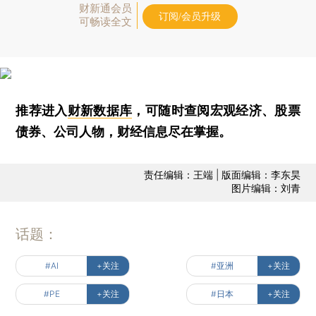
财新通会员
订阅/会员升级
可畅读全文
推荐进入
财新数据库
，可随时查阅宏观经济、股票
债券、公司人物，财经信息尽在掌握。
责任编辑：王端 | 版面编辑：李东昊
图片编辑：刘青
话题：
#AI
+关注
#亚洲
+关注
#PE
+关注
#日本
+关注