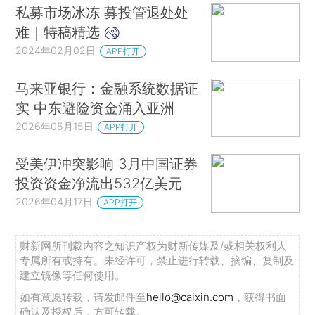
私募市场冰冻 募投管退处处
难｜特稿精选
2024年02月02日
APP打开
马来亚银行：金融系统数据证
实 中东避险资金涌入亚洲
2026年05月15日
APP打开
受美伊冲突影响 3月中国证券
投资资金净流出532亿美元
2026年04月17日
APP打开
财新网所刊载内容之知识产权为财新传媒及/或相关权利人
专属所有或持有。未经许可，禁止进行转载、摘编、复制及
建立镜像等任何使用。
如有意愿转载，请发邮件至
hello@caixin.com
，获得书面
确认及授权后，方可转载。