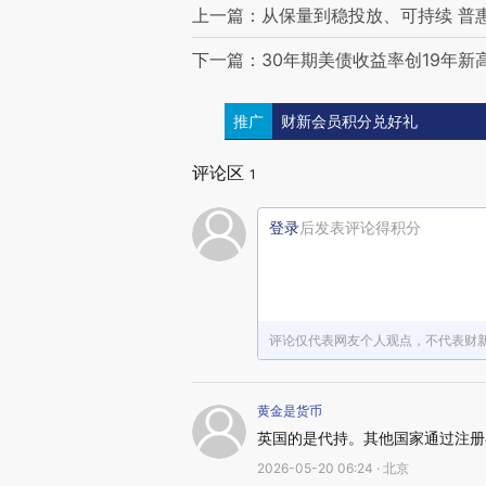
上一篇：从保量到稳投放、可持续 普惠
下一篇：30年期美债收益率创19年新
推广
财新会员积分兑好礼
评论区
1
登录
后发表评论得积分
评论仅代表网友个人观点，不代表财
黄金是货币
英国的是代持。其他国家通过注册
2026-05-20 06:24 · 北京