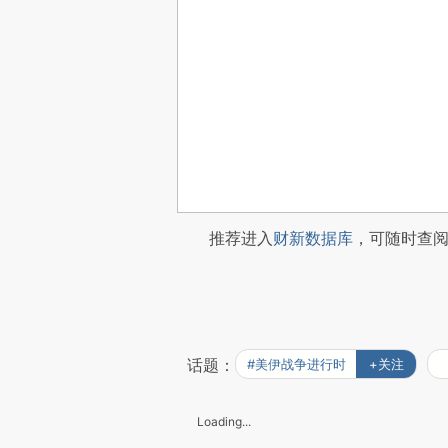
推荐进入
财新数据库
，可随时查
话题：
#美伊战争进行时
+关注
Loading...