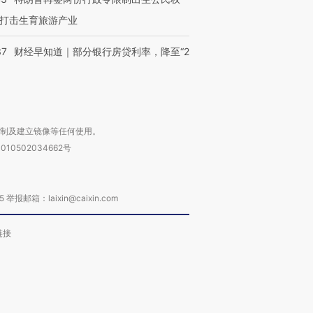
打击生育旅游产业
37
财经早知道｜部分银行房贷利率，降至“2
复制及建立镜像等任何使用。
010502034662号
箱：laixin@caixin.com
链接