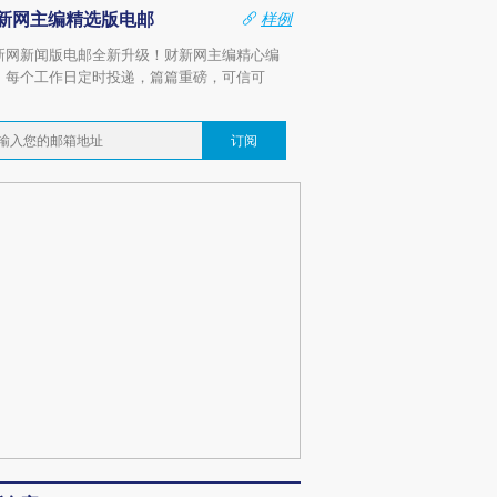
新网主编精选版电邮
样例
新网新闻版电邮全新升级！财新网主编精心编
，每个工作日定时投递，篇篇重磅，可信可
。
订阅