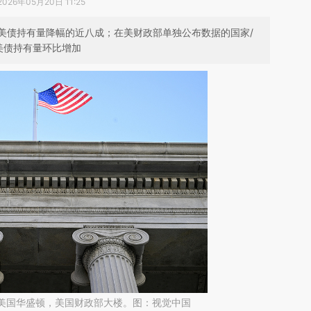
2026年05月20日 11:25
美债持有量降幅的近八成；在美财政部单独公布数据的国家/
美债持有量环比增加
日，美国华盛顿，美国财政部大楼。图：视觉中国