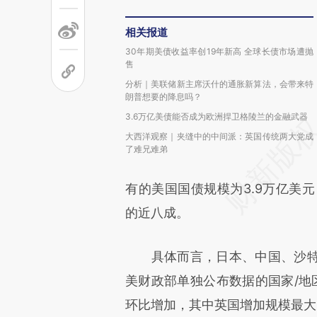
相关报道
30年期美债收益率创19年新高 全球长债市场遭抛
售
分析｜美联储新主席沃什的通胀新算法，会带来特
朗普想要的降息吗？
3.6万亿美债能否成为欧洲捍卫格陵兰的金融武器
大西洋观察｜夹缝中的中间派：英国传统两大党成
了难兄难弟
有的美国国债规模为3.9万亿美元
的近八成。
具体而言，日本、中国、沙特
美财政部单独公布数据的国家/地
环比增加，其中英国增加规模最大