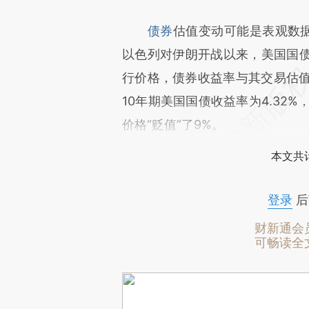
债券
估值变动可能是表观数据
以色列对伊朗开战以来，美国国
行价格，债券收益率与其交易估值呈
10年期美国国债收益率为4.32
价格“贬值”了9%。
本文共计
登录
后
财新通会
可畅读全