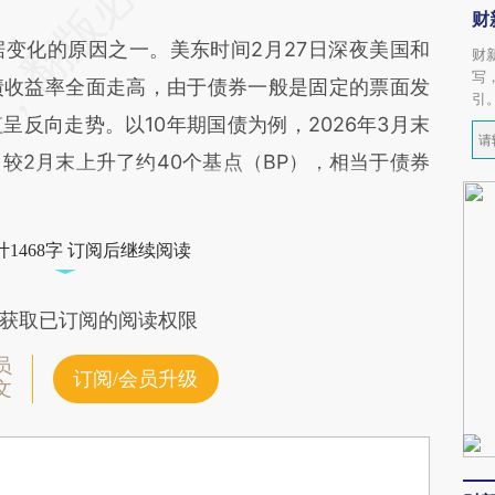
财
变化的原因之一。美东时间2月27日深夜美国和
财
写
债收益率全面走高，由于债券一般是固定的票面发
引
反向走势。以10年期国债为例，2026年3月末
%，较2月末上升了约40个基点（BP），相当于债券
1468字 订阅后继续阅读
获取已订阅的阅读权限
员
订阅/会员升级
文