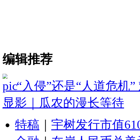
编辑推荐
“入侵”还是“人道危机
显影｜瓜农的漫长等待
特稿
｜
宇树发行市值61