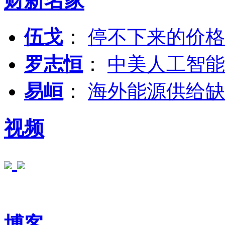
财新名家
伍戈
：
停不下来的价格
罗志恒
：
中美人工智能
易峘
：
海外能源供给缺
视频
博客