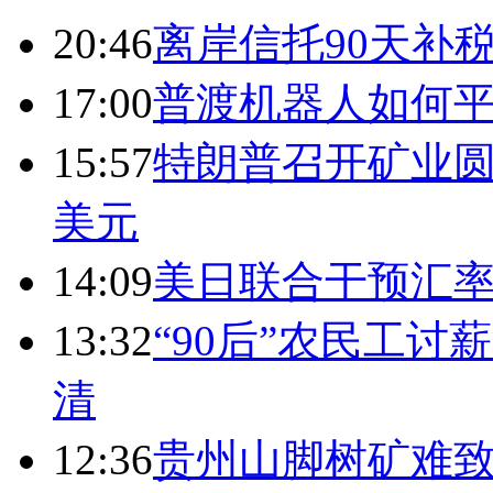
20:46
离岸信托90天补
17:00
普渡机器人如何平
15:57
特朗普召开矿业圆
美元
14:09
美日联合干预汇
13:32
“90后”农民工
清
12:36
贵州山脚树矿难致