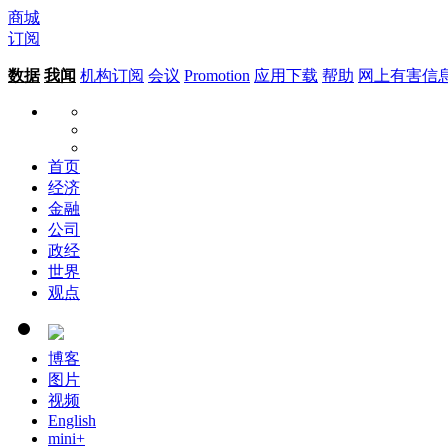
商城
订阅
数据
我闻
机构订阅
会议
Promotion
应用下载
帮助
网上有害信
首页
经济
金融
公司
政经
世界
观点
博客
图片
视频
English
mini+