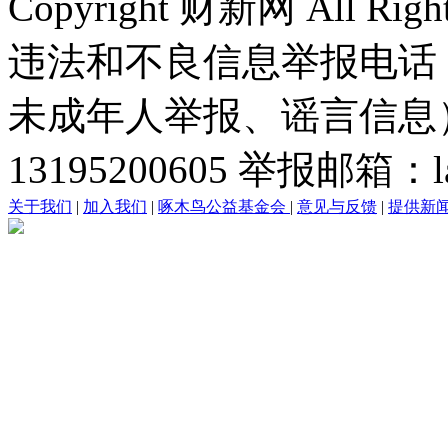
Copyright 财新网 All R
违法和不良信息举报电话
未成年人举报、谣言信息）：0
13195200605 举报邮箱：lai
关于我们
|
加入我们
|
啄木鸟公益基金会
|
意见与反馈
|
提供新