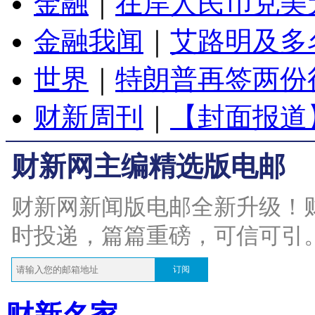
金融
｜
在岸人民币兑美元
金融我闻
｜
艾路明及多
世界
｜
特朗普再签两份
财新周刊
｜
【封面报道
财新网主编精选版电邮
财新网新闻版电邮全新升级！
时投递，篇篇重磅，可信可引
订阅