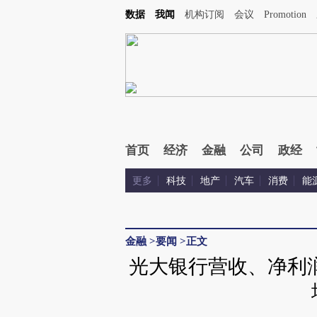
数据
我闻
机构订阅
会议
Promotion
首页
经济
金融
公司
政经
更多
科技
地产
汽车
消费
能
金融
>
要闻
>
正文
光大银行营收、净利