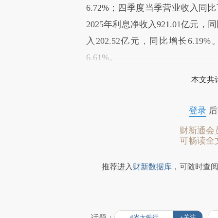
6.72%；四季度当季营业收入同比
2025年利息净收入921.01亿元
入202.52亿元，同比增长6.19
6.61%。
本文共计
登录
后
财新通会
可畅读全
推荐进入
财新数据库
，可随时查
话题：
#光大银行
+关注