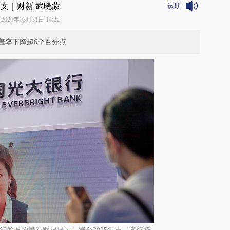
文｜财新 武晓蒙
试听
2026年03月31日 14:22
盖率下降超6个百分点