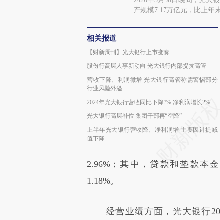
2026年3月30日晚间，光
产规模7.17万亿元，比上年末增加
相关报道
【财新周刊】光大银行上市变奏
股份行高层人事新动向 光大银行内部提拔高管
营收下降、利润微增 光大银行高管称需警惕部分
行业风险外溢
2024年光大银行营收同比下降7% 净利润增长2%
光大银行高层补位 集团干部再“空降”
上半年光大银行营收降、净利润增 主要因计提减
值下降
2.96%；其中，贷款和垫款本金
1.18%。
经营业绩方面，光大银行2025