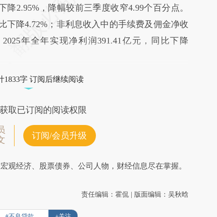
下降2.95%，降幅较前三季度收窄4.99个百分点。
，同比下降4.72%；非利息收入中的手续费及佣金净收
%。2025年全年实现净利润391.41亿元，同比下降
1833字 订阅后继续阅读
获取已订阅的阅读权限
员
订阅/会员升级
文
阅宏观经济、股票债券、公司人物，财经信息尽在掌握。
责任编辑：霍侃 | 版面编辑：吴秋晗
#不良贷款
+关注