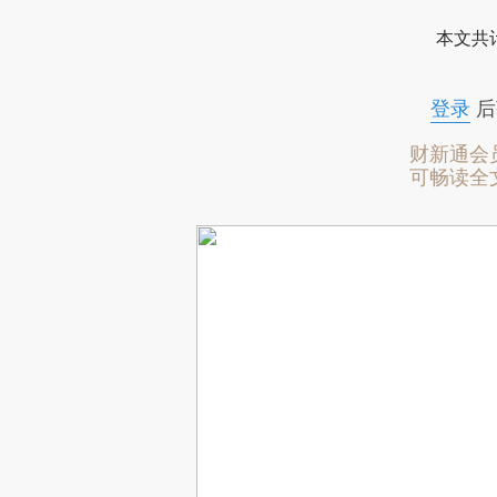
本文共计
登录
后
财新通会
可畅读全