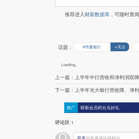
推荐进入
财新数据库
，可随时查
话题：
#华夏银行
+关注
Loading...
上一篇：上半年中行营收和净利润双降
下一篇：上半年光大银行营收降、净利
推广
财新会员积分兑好礼
评论区
1
登录
后发表评论得积分