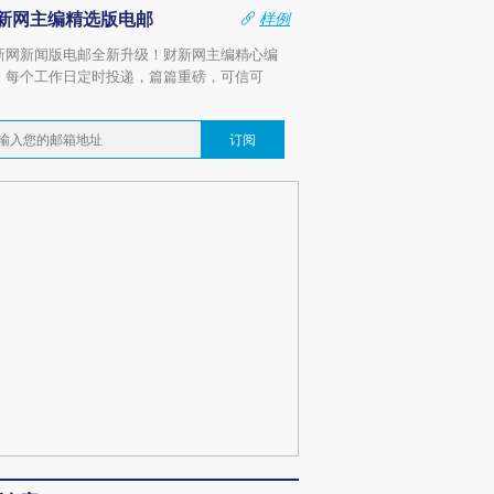
新网主编精选版电邮
样例
新网新闻版电邮全新升级！财新网主编精心编
，每个工作日定时投递，篇篇重磅，可信可
。
订阅