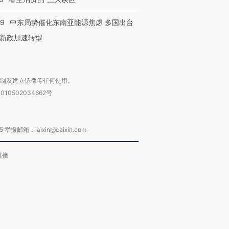
59
中东局势催化东南亚能源焦虑 多国出台
新政加速转型
复制及建立镜像等任何使用。
010502034662号
箱：laixin@caixin.com
链接