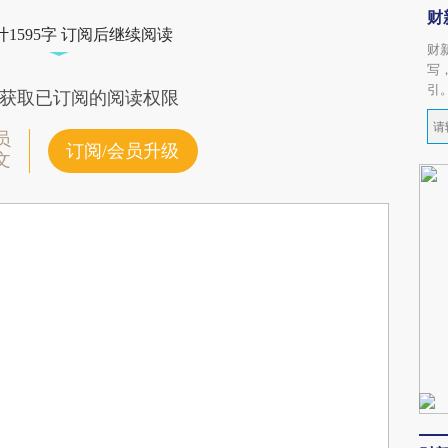
财
1595字 订阅后继续阅读
财
写
引
获取已订阅的阅读权限
员
订阅/会员升级
文