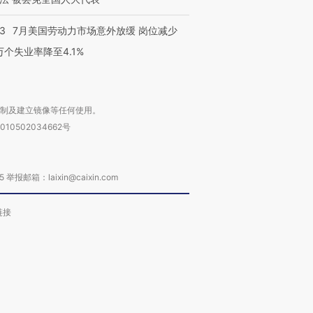
43
7月美国劳动力市场意外放缓 岗位减少
3万个失业率降至4.1%
复制及建立镜像等任何使用。
010502034662号
箱：laixin@caixin.com
链接