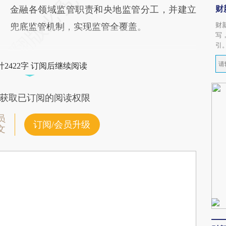
财
金融各领域监管职责和央地监管分工，并建立
财
兜底监管机制，实现监管全覆盖。
写
引
2422字 订阅后继续阅读
获取已订阅的阅读权限
员
订阅/会员升级
文