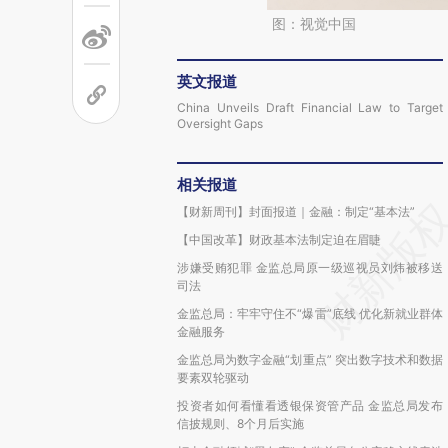
图：视觉中国
英文报道
China Unveils Draft Financial Law to Target
Oversight Gaps
相关报道
【财新周刊】封面报道｜金融：制定“基本法”
【中国改革】财政基本法制定迫在眉睫
涉嫌受贿犯罪 金监总局原一级巡视员刘炜被移送
司法
金监总局：牢牢守住不“爆雷”底线 优化新就业群体
金融服务
金监总局为数字金融“划重点” 突出数字技术和数据
要素双轮驱动
投资者如何看懂看透银保资管产品 金监总局发布
信披规则、8个月后实施