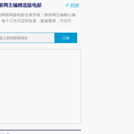
新网主编精选版电邮
样例
新网新闻版电邮全新升级！财新网主编精心编
，每个工作日定时投递，篇篇重磅，可信可
。
订阅