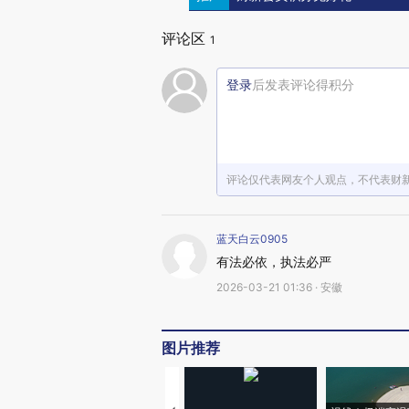
评论区
1
登录
后发表评论得积分
评论仅代表网友个人观点，不代表财
蓝天白云0905
有法必依，执法必严
2026-03-21 01:36 · 安徽
图片推荐