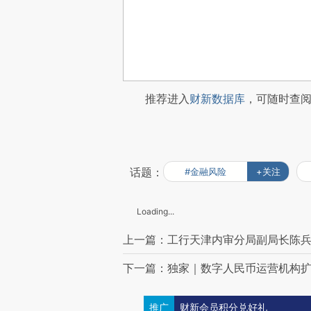
推荐进入
财新数据库
，可随时查
话题：
#金融风险
+关注
Loading...
上一篇：工行天津内审分局副局长陈兵
下一篇：独家｜数字人民币运营机构扩
推广
财新会员积分兑好礼