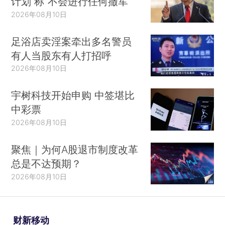
计划 称“不会进行任何撤军”
2026年08月10日
足浴店卖淫案牵出多名警员
有人当股东有人打招呼
2026年08月10日
宇树科技开始申购 中签堪比
中彩票
2026年08月10日
聚焦｜为何A股退市制度改革
总是不达预期？
2026年08月10日
财新移动