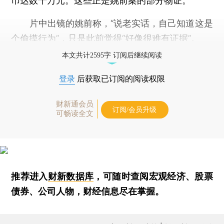
币达数千万元。这些正是姚前案的部分物证。
片中出镜的姚前称，“说老实话，自己知道这是
个偷摸行为”，只是此前觉得“好像很难有证据”。
本文共计2595字 订阅后继续阅读
登录
后获取已订阅的阅读权限
财新通会员
订阅/会员升级
可畅读全文
推荐进入
财新数据库
，可随时查阅宏观经济、股票
债券、公司人物，财经信息尽在掌握。