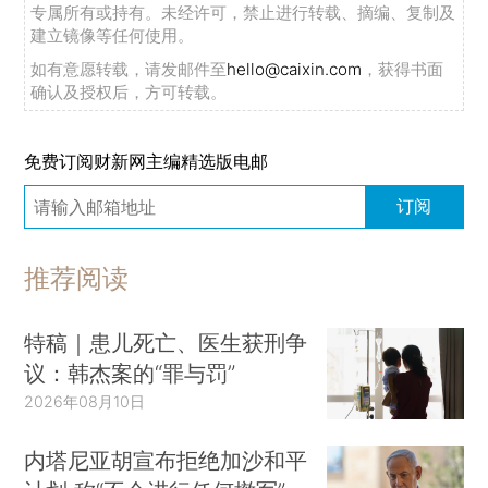
专属所有或持有。未经许可，禁止进行转载、摘编、复制及
建立镜像等任何使用。
如有意愿转载，请发邮件至
hello@caixin.com
，获得书面
确认及授权后，方可转载。
免费订阅财新网主编精选版电邮
订阅
推荐阅读
特稿｜患儿死亡、医生获刑争
议：韩杰案的“罪与罚”
2026年08月10日
内塔尼亚胡宣布拒绝加沙和平