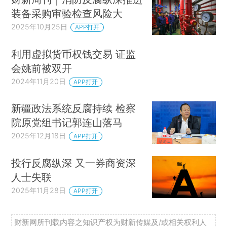
装备采购审验检查风险大
2025年10月25日
APP打开
利用虚拟货币权钱交易 证监
会姚前被双开
2024年11月20日
APP打开
新疆政法系统反腐持续 检察
院原党组书记郭连山落马
2025年12月18日
APP打开
投行反腐纵深 又一券商资深
人士失联
2025年11月28日
APP打开
财新网所刊载内容之知识产权为财新传媒及/或相关权利人