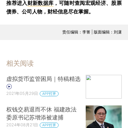
推荐进入
财新数据库
，可随时查阅宏观经济、股票
债券、公司人物，财经信息尽在掌握。
责任编辑：李箐 | 版面编辑：刘潇
相关阅读
虚拟货币监管困局｜特稿精选
2021年05月29日
APP打开
权钱交易退而不休 福建政法
委原书记苏增添被逮捕
2024年08月21日
APP打开