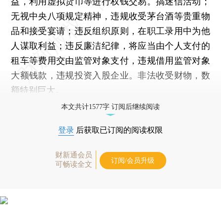
益，利用虚拟货币等进行权钱交易。搞迷信活动；
无视中央八项规定精神，违规收受茅台酒等贵重物
品和接受宴请；违反组织原则，在职工录用中为他
人谋取利益；违反廉洁纪律，将应当由个人支付的
租车等费用交由监管对象支付，违规借用监管对象
大额钱款，违规投资入股企业。非法收受财物，数
额特别巨大。
本文共计1577字 订阅后继续阅读
登录
后获取已订阅的阅读权限
财新通会员
订阅/会员升级
可畅读全文