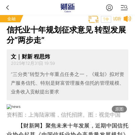
金融
试听
T中
信托业十年规划征求意见 转型发展
分“两步走”
文｜财新 程思炜
2025年12月31日 19:59
“三分类”转型为十年重点任务之一，《规划》拟对资
产服务信托、特别是财富管理服务信托的管理规模、
业务收入贡献提出要求
原图
资料图：上海陆家嘴，信托招牌。图：视觉中国
【财新网】
聚焦未来十年发展，近期中国信托
业协会起草《中国信托业协会高质量发展规划》