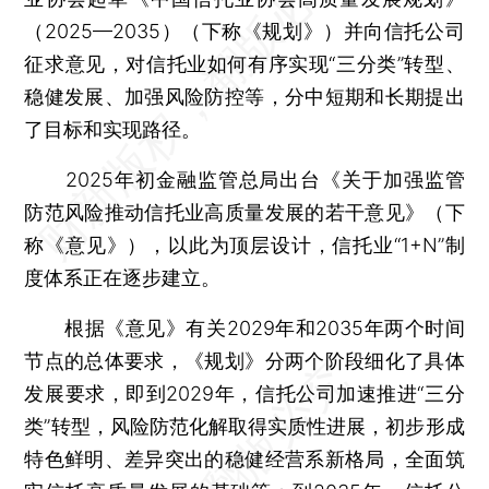
（2025—2035）（下称《规划》）并向信托公司
征求意见，对信托业如何有序实现“三分类”转型、
稳健发展、加强风险防控等，分中短期和长期提出
了目标和实现路径。
2025年初金融监管总局出台《关于加强监管
防范风险推动信托业高质量发展的若干意见》（下
称《意见》），以此为顶层设计，信托业“1+N”制
度体系正在逐步建立。
根据《意见》有关2029年和2035年两个时间
节点的总体要求，《规划》分两个阶段细化了具体
发展要求，即到2029年，信托公司加速推进“三分
类”转型，风险防范化解取得实质性进展，初步形成
特色鲜明、差异突出的稳健经营系新格局，全面筑