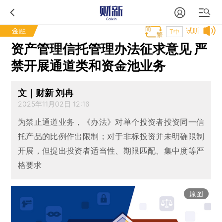
金融
试听
T中
资产管理信托管理办法征求意见 严
禁开展通道类和资金池业务
文｜财新 刘冉
2025年11月02日 12:16
为禁止通道业务，《办法》对单个投资者投资同一信
托产品的比例作出限制；对于非标投资并未明确限制
开展，但提出投资者适当性、期限匹配、集中度等严
格要求
原图