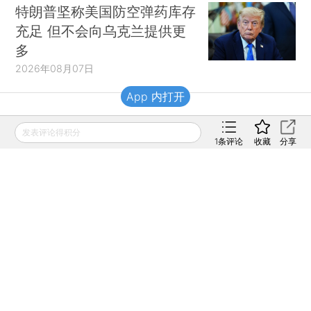
特朗普坚称美国防空弹药库存
充足 但不会向乌克兰提供更
多
2026年08月07日
App 内打开
财新移动
发表评论得积分
1
条评论
收藏
分享
财新
财新周刊
Caixin
登录
网页版
订阅电邮
|
|
Copyright 财新网 All Rights Reserved