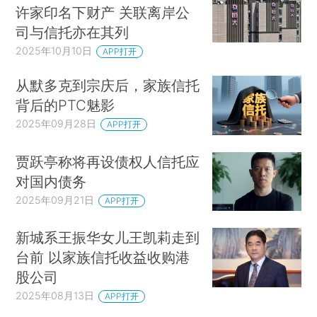
许家印名下财产 关联离岸公
司与信托亦在其列
2025年10月10日
APP打开
从默多克到宗庆后，家族信托
背后的PTC魅影
2025年09月28日
APP打开
贾跃亭称将再设债权人信托应
对国内债务
2025年09月21日
APP打开
新城系王振华女儿王凯莉走到
台前 以家族信托收益收购港
股公司
2025年08月13日
APP打开