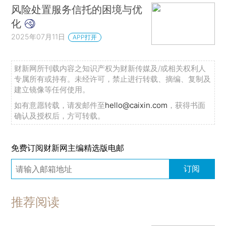
风险处置服务信托的困境与优
化
2025年07月11日
APP打开
财新网所刊载内容之知识产权为财新传媒及/或相关权利人
专属所有或持有。未经许可，禁止进行转载、摘编、复制及
建立镜像等任何使用。
如有意愿转载，请发邮件至
hello@caixin.com
，获得书面
确认及授权后，方可转载。
免费订阅财新网主编精选版电邮
订阅
推荐阅读