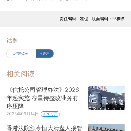
责任编辑：霍侃 | 版面编辑：邱祺璞
话题：
#信托公司
+关注
相关阅读
《信托公司管理办法》2026
年起实施 存量待整改业务有
序压降
2025年09月14日
APP打开
香港法院颁令恒大清盘人接管