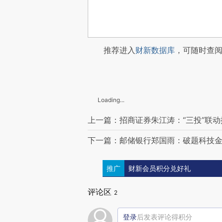
推荐进入
财新数据库
，可随时查
Loading...
上一篇：招商证券朱江涛：“三投”联
下一篇：邮储银行郑国雨：破题科技
推广
财新会员积分兑好礼
评论区
2
登录
后发表评论得积分