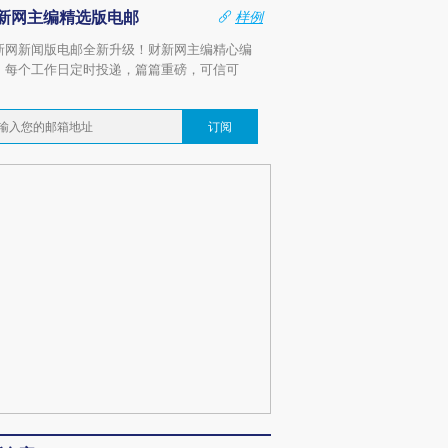
新网主编精选版电邮
样例
新网新闻版电邮全新升级！财新网主编精心编
，每个工作日定时投递，篇篇重磅，可信可
。
订阅