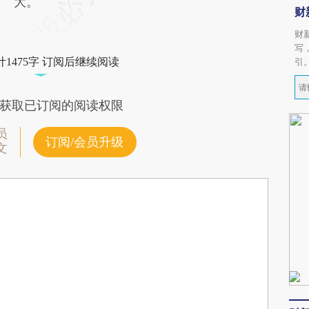
大。”
财
财
写
1475字 订阅后继续阅读
引
获取已订阅的阅读权限
员
订阅/会员升级
文