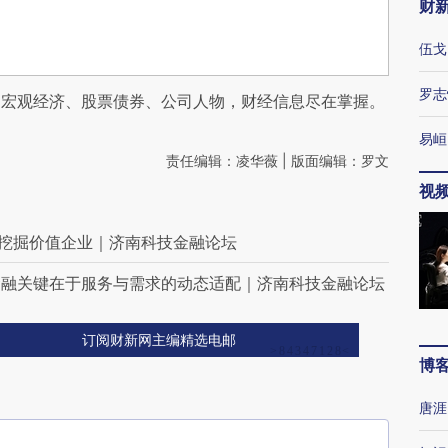
财
伍戈
罗志
阅宏观经济、股票债券、公司人物，财经信息尽在掌握。
易峘
责任编辑：凌华薇 | 版面编辑：罗文
视
动挖掘价值企业｜济南科技金融论坛
金融关键在于服务与需求的动态适配｜济南科技金融论坛
订阅财新网主编精选电邮
博
唐涯