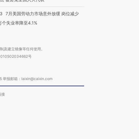
43
7月美国劳动力市场意外放缓 岗位减少
3万个失业率降至4.1%
复制及建立镜像等任何使用。
010502034662号
箱：laixin@caixin.com
链接