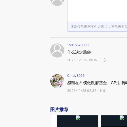
评论仅代表网友个人观点，不代表财
15916828990
什么决定脑袋
2025-12-05 08:35 · 广东
Cindy8926
感谢在举债做政府基金、GP法律
2025-11-28 05:36 · 上海
图片推荐