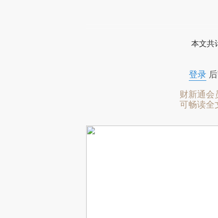
本文共计
登录
后
财新通会
可畅读全