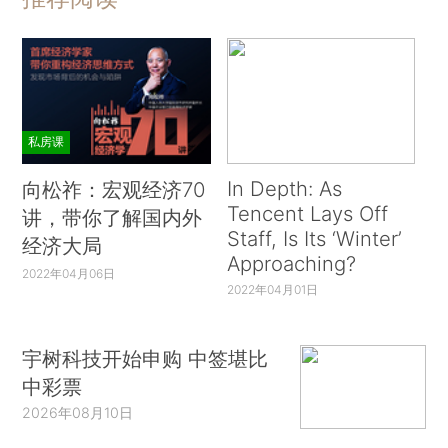
私房课
In Depth: As
向松祚：宏观经济70
Tencent Lays Off
讲，带你了解国内外
Staff, Is Its ‘Winter’
经济大局
Approaching?
2022年04月06日
2022年04月01日
宇树科技开始申购 中签堪比
中彩票
2026年08月10日