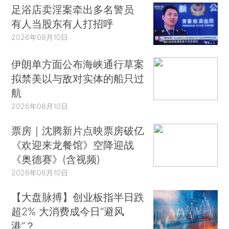
足浴店卖淫案牵出多名警员
有人当股东有人打招呼
2026年08月10日
伊朗单方面公布海峡通行草案
拟禁美以与敌对实体的船只过
航
2026年08月10日
票房｜沈腾新片点映票房破亿
《欢迎来龙餐馆》空降迎战
《奥德赛》(含视频)
2026年08月10日
【大盘脉搏】创业板指半日跌
超2% 大消费成今日“避风
港”？