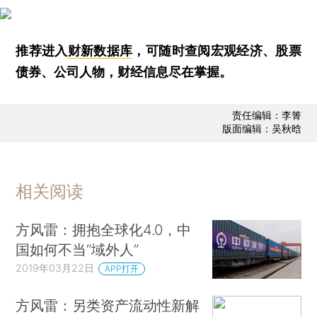
推荐进入
财新数据库
，可随时查阅宏观经济、股票
债券、公司人物，财经信息尽在掌握。
责任编辑：李箐
版面编辑：吴秋晗
相关阅读
方风雷：拥抱全球化4.0，中
国如何不当“域外人”
2019年03月22日
APP打开
方风雷：另类资产流动性新解