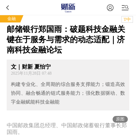
金融
T中
邮储银行郑国雨：破题科技金融关
键在于服务与需求的动态适配｜济
南科技金融论坛
文｜财新 夏怡宁
2025年11月28日 07:48
构建专业化、全周期的综合服务支撑能力；锻造高效
协同、融合畅通的链式服务能力；强化数据驱动、数
字金融赋能科技金融能
原图
中国邮政集团总经理、中国邮政储蓄银行董事长郑
国雨。