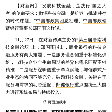
【财新网】
“发展科技金融，是践行‘国之大
者’的使命要求；做深科技金融，是机遇与挑战并存
的时代课题。”
中国邮政集团
总经理、
中国邮政储
蓄银行
董事长
郑国雨
这样说。
11月27日，在财新传媒主办的“
第三届济南科
技金融论坛
”上，郑国雨指出，商业银行的科技金
融服务有两大难题，一是服务理念侧重于标准化供
给，与科技企业全生命周期的差异化需求匹配不够
精准；二是服务逻辑侧重于单点赋能，与链群式产
业生态的协同不够充分。破题科技金融，关键在于
服务与需求的动态适配，
邮储银行
重点围绕三大能
力进行系统布局与持续投入。
页面加载中...