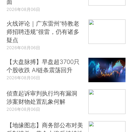
面
2026年08月06日
火线评论｜广东雷州“特教老
师招聘违规”很雷，仍有诸多
疑点
2026年08月06日
【大盘脉搏】早盘超3700只
个股收跌 AI链条震荡回升
2026年08月06日
侦查起诉审判执行均有漏洞
涉案财物处置乱象何解
2026年08月06日
【地缘图志】商务部公布对美