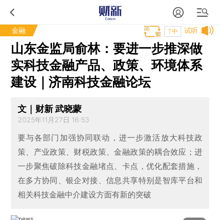
金融
试听
T中
山东金监局俞林：要进一步推深做
实科技金融产品、政策、环境体系
建设｜济南科技金融论坛
文｜财新 武晓蒙
2025年11月27日 16:53
要与各部门加强协同联动，进一步激活放大科技政
策、产业政策、财税政策、金融政策的耦合效应；进
一步聚焦破除科技金融堵点、卡点，优化配套措施，
在多方协同、银企对接、信息共享特别是智库平台和
相关科技金融中介建设方面有新的突破