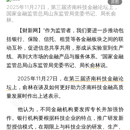
原图
2025年11月27日，第三届济南科技金融论坛上，
国家金融监管总局山东监管局党委书记、局长俞
林。
【财新网】
“作为监管者，我们要进一步推动包
括银行、保险、信托、租赁等各金融板块之间的联
动互补，促进信息共享共用，形成从实验室到生产
线、再到大市场的金融产品与服务体系。”国家金融
监管总局山东监管局党委书记、局长
俞林
说。
2025年11月27日，在
第三届济南科技金融论
坛
上，俞林在谈及如何更好助力济南科技金融高质
量发展时作出上述表示。
他认为，不同金融机构要发挥专长并加强协
作。银行机构要根据科技企业的特点，推广研发新
型授信模式，在期限上与科技企业的研发、生产、