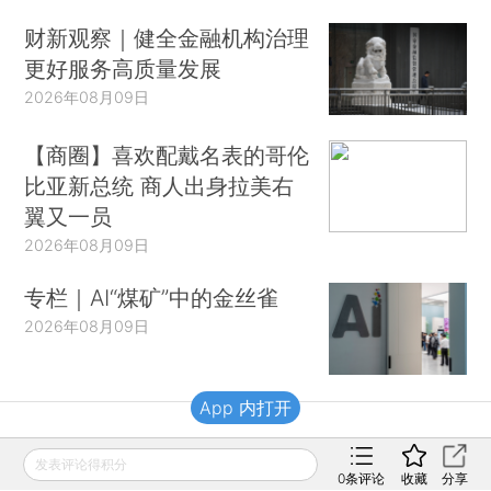
财新观察｜健全金融机构治理
更好服务高质量发展
2026年08月09日
【商圈】喜欢配戴名表的哥伦
比亚新总统 商人出身拉美右
翼又一员
2026年08月09日
专栏｜AI“煤矿”中的金丝雀
2026年08月09日
App 内打开
财新移动
发表评论得积分
0
条评论
收藏
分享