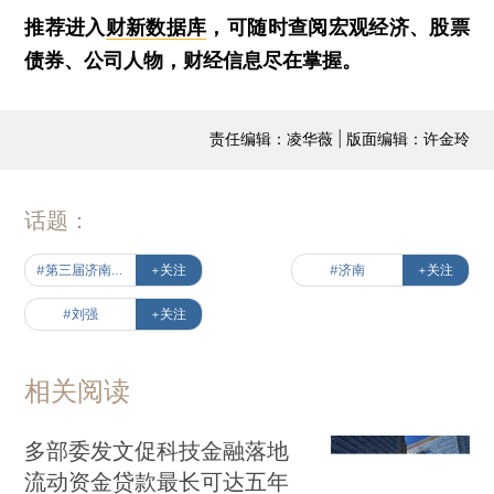
推荐进入
财新数据库
，可随时查阅宏观经济、股票
债券、公司人物，财经信息尽在掌握。
责任编辑：凌华薇 | 版面编辑：许金玲
话题：
#第三届济南科技金融论坛
+关注
#济南
+关注
#刘强
+关注
相关阅读
多部委发文促科技金融落地
流动资金贷款最长可达五年