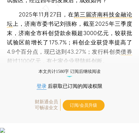
试验区，经过四年的发展后，成效如何？
2025年11月27日，在
第三届济南科技金融论
坛
上，济南市委书记刘强称，截至2025年三季度
末，济南全市科创贷款余额超3000亿元，较获批
试验区前增长了175.7%；科创企业获贷率提高了
4.9个百分点，现已达到43.27%；发行科创类
债券
超过1100亿元，有七家企业登陆科创板。
本文共计1580字 订阅后继续阅读
登录
后获取已订阅的阅读权限
财新通会员
订阅/会员升级
可畅读全文