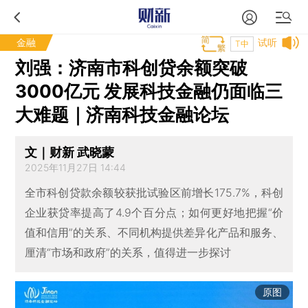
金融
试听
T中
刘强：济南市科创贷余额突破
3000亿元 发展科技金融仍面临三
大难题｜济南科技金融论坛
文｜财新 武晓蒙
2025年11月27日 14:44
全市科创贷款余额较获批试验区前增长175.7%，科创
企业获贷率提高了4.9个百分点；如何更好地把握“价
值和信用”的关系、不同机构提供差异化产品和服务、
厘清“市场和政府”的关系，值得进一步探讨
原图