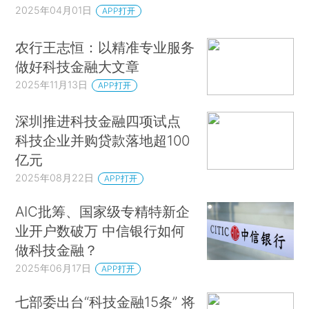
2025年04月01日
APP打开
农行王志恒：以精准专业服务
做好科技金融大文章
2025年11月13日
APP打开
深圳推进科技金融四项试点
科技企业并购贷款落地超100
亿元
2025年08月22日
APP打开
AIC批筹、国家级专精特新企
业开户数破万 中信银行如何
做科技金融？
2025年06月17日
APP打开
七部委出台“科技金融15条” 将