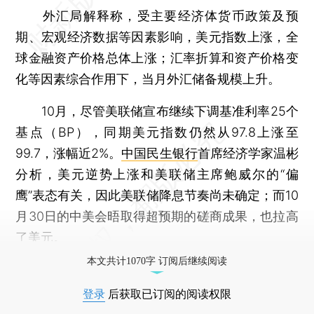
外汇局解释称，受主要经济体货币政策及预
期、宏观经济数据等因素影响，美元指数上涨，全
球金融资产价格总体上涨；汇率折算和资产价格变
化等因素综合作用下，当月外汇储备规模上升。
10月，尽管美联储宣布继续下调基准利率25个
基点（BP），同期美元指数仍然从97.8上涨至
99.7，涨幅近2%。
中国民生银行
首席经济学家温彬
分析，美元逆势上涨和美联储主席鲍威尔的“偏
鹰”表态有关，因此美联储降息节奏尚未确定；而10
月30日的中美会晤取得超预期的磋商成果，也拉高
了美元。
本文共计1070字 订阅后继续阅读
登录
后获取已订阅的阅读权限