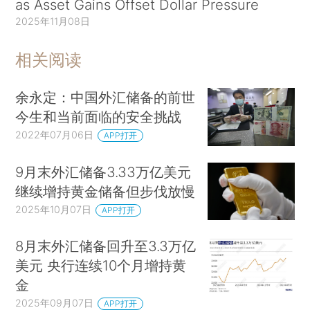
as Asset Gains Offset Dollar Pressure
2025年11月08日
相关阅读
余永定：中国外汇储备的前世
今生和当前面临的安全挑战
2022年07月06日
APP打开
9月末外汇储备3.33万亿美元
继续增持黄金储备但步伐放慢
2025年10月07日
APP打开
8月末外汇储备回升至3.3万亿
美元 央行连续10个月增持黄
金
2025年09月07日
APP打开