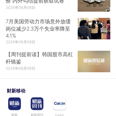
弊 内外勾结提前获取试卷
2026年08月08日
7月美国劳动力市场意外放缓
岗位减少2.3万个失业率降至
4.1%
2026年08月08日
【周刊提前读】韩国股市高杠
杆镜鉴
2026年08月08日
财新移动
财新
财新周刊
Caixin