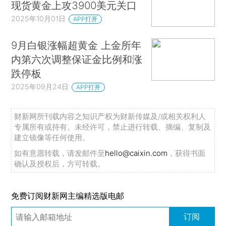
现货黄金上攻3900美元关口
2025年10月01日
APP打开
9月白银涨幅超黄金 上金所年
内第六次调整保证金比例和涨
跌停板
2025年09月24日
APP打开
财新网所刊载内容之知识产权为财新传媒及/或相关权利人
专属所有或持有。未经许可，禁止进行转载、摘编、复制及
建立镜像等任何使用。
如有意愿转载，请发邮件至
hello@caixin.com
，获得书面
确认及授权后，方可转载。
免费订阅财新网主编精选版电邮
订阅