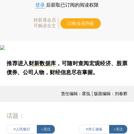
登录
后获取已订阅的阅读权限
财新通会员
订阅/会员升级
可畅读全文
推荐进入
财新数据库
，可随时查阅宏观经济、股票
债券、公司人物，财经信息尽在掌握。
责任编辑：霍侃 | 版面编辑：刘春辉
话题：
#人民银行
+关注
#外汇储备
+关注