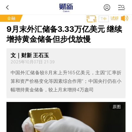
金融
试听
T中
9月末外汇储备3.33万亿美元 继续
增持黄金储备但步伐放慢
文｜财新 王石玉
2025年10月07日 21:39
中国外汇储备较8月末上升165亿美元，主因“汇率折
算和资产价格变化等因素综合作用”；中国央行仍在小
幅增持黄金储备，较上月末增持4万盎司
原图