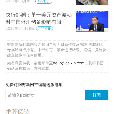
2025年08月18日
APP打开
央行邹澜：单一美元资产波动
对中国外汇储备影响有限
2025年04月28日
APP打开
财新网所刊载内容之知识产权为财新传媒及/或相关权利人
专属所有或持有。未经许可，禁止进行转载、摘编、复制及
建立镜像等任何使用。
如有意愿转载，请发邮件至
hello@caixin.com
，获得书面
确认及授权后，方可转载。
免费订阅财新网主编精选版电邮
订阅
推荐阅读