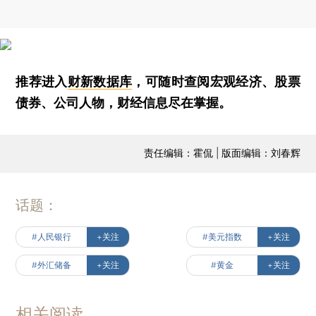
推荐进入
财新数据库
，可随时查阅宏观经济、股票
债券、公司人物，财经信息尽在掌握。
责任编辑：霍侃 | 版面编辑：刘春辉
话题：
#人民银行
+关注
#美元指数
+关注
#外汇储备
+关注
#黄金
+关注
相关阅读