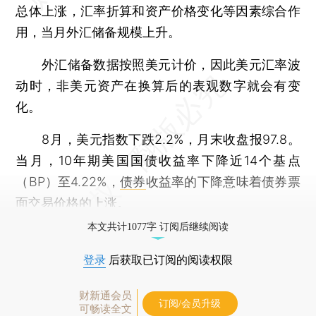
总体上涨，汇率折算和资产价格变化等因素综合作
用，当月外汇储备规模上升。
外汇储备数据按照美元计价，因此美元汇率波
动时，非美元资产在换算后的表观数字就会有变
化。
8月，美元指数下跌2.2%，月末收盘报97.8。
当月，10年期美国国债收益率下降近14个基点
（BP）至4.22%，
债券
收益率的下降意味着债券票
面交易价格的上涨。
本文共计1077字 订阅后继续阅读
登录
后获取已订阅的阅读权限
财新通会员
订阅/会员升级
可畅读全文