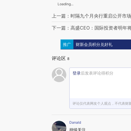
Loading...
上一篇：时隔九个月央行重启公开市场国
下一篇：高盛CEO：国际投资者明年
推广
财新会员积分兑好礼
评论区
8
登录
后发表评论得积分
评论仅代表网友个人观点，不代表财
Danald
持续关注