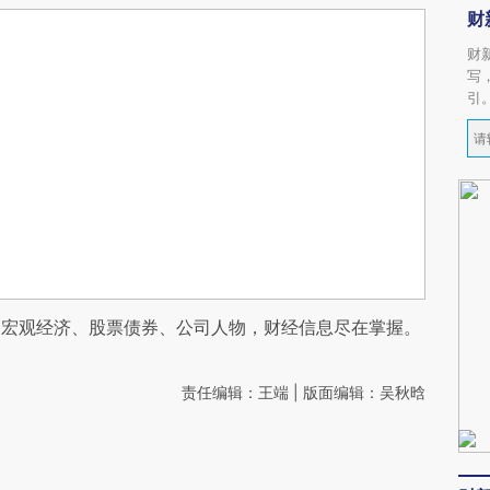
财
财
写
引
阅宏观经济、股票债券、公司人物，财经信息尽在掌握。
责任编辑：王端 | 版面编辑：吴秋晗