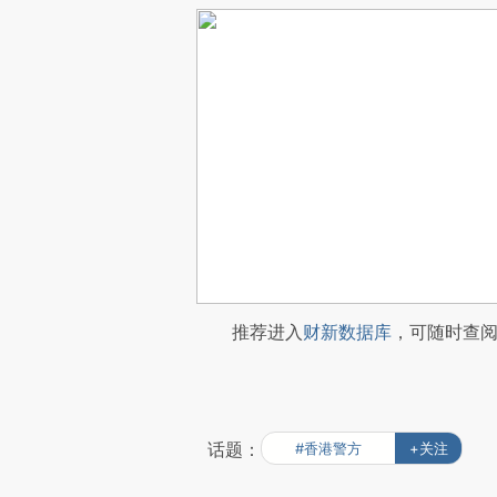
推荐进入
财新数据库
，可随时查
话题：
#香港警方
+关注