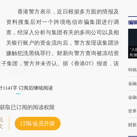
香港警方表示，近日根据多方面的情报及
资料搜集后对一个跨境电信诈骗集团进行调
编
查，经深入分析与集团有关的多间公司以及相
关银行账户的资金流向后，警方发现该集团涉
“入
嫌触犯洗黑钱罪行。财新向警方查询被冻结资
民潮
子集团，警方并未否认。据《香港01》报道，该
特稿
金融
1141字 订阅后继续阅读
金融
获取已订阅的阅读权限
世界
员
订阅/会员升级
财新
文