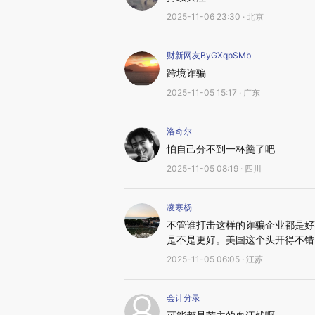
2025-11-06 23:30 · 北京
财新网友ByGXqpSMb
跨境诈骗
2025-11-05 15:17 · 广东
洛奇尔
怕自己分不到一杯羹了吧
2025-11-05 08:19 · 四川
凌寒杨
不管谁打击这样的诈骗企业都是好
是不是更好。美国这个头开得不错
2025-11-05 06:05 · 江苏
会计分录