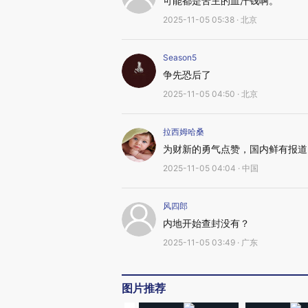
可能都是苦主的血汗钱啊。
2025-11-05 05:38 · 北京
Season5
争先恐后了
2025-11-05 04:50 · 北京
拉西姆哈桑
为财新的勇气点赞，国内鲜有报道
2025-11-05 04:04 · 中国
风四郎
内地开始查封没有？
2025-11-05 03:49 · 广东
图片推荐