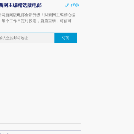
新网主编精选版电邮
样例
新网新闻版电邮全新升级！财新网主编精心编
，每个工作日定时投递，篇篇重磅，可信可
。
订阅